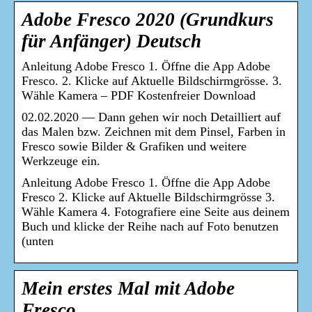
Adobe Fresco 2020 (Grundkurs
für Anfänger) Deutsch
Anleitung Adobe Fresco 1. Öffne die App Adobe
Fresco. 2. Klicke auf Aktuelle Bildschirmgrösse. 3.
Wähle Kamera – PDF Kostenfreier Download
02.02.2020 — Dann gehen wir noch Detailliert auf
das Malen bzw. Zeichnen mit dem Pinsel, Farben in
Fresco sowie Bilder & Grafiken und weitere
Werkzeuge ein.
Anleitung Adobe Fresco 1. Öffne die App Adobe
Fresco 2. Klicke auf Aktuelle Bildschirmgrösse 3.
Wähle Kamera 4. Fotografiere eine Seite aus deinem
Buch und klicke der Reihe nach auf Foto benutzen
(unten
Mein erstes Mal mit Adobe
Fresco