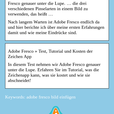
Fresco genauer unter die Lupe. … die drei
verschiedenen Pinselarten in einem Bild zu
verwenden, das heißt …
Nach langem Warten ist Adobe Fresco endlich da
und hier berichte ich über meine ersten Erfahrungen
damit und wie meine Eindrücke sind.
Adobe Fresco » Test, Tutorial und Kosten der
Zeichen App
In diesem Test nehmen wir Adobe Fresco genauer
unter die Lupe. Erfahren Sie im Tutorial, was die
Zeichenapp kann, was sie kostet und wie sie
abschneidet!
Keywords: adobe fresco bild einfügen