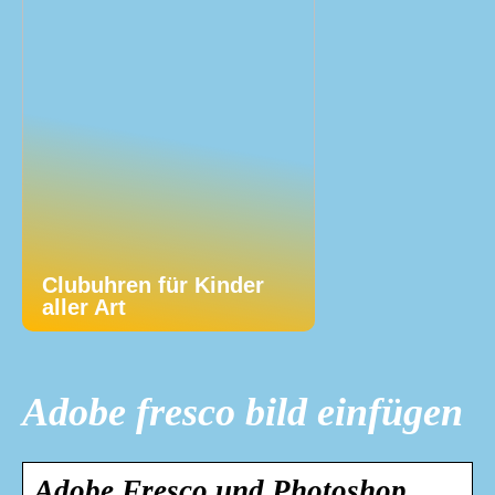
Clubuhren für Kinder
aller Art
Adobe fresco bild einfügen
Adobe Fresco und Photoshop