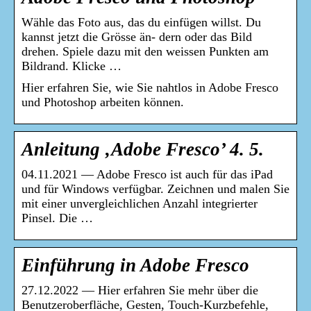
Wähle das Foto aus, das du einfügen willst. Du
kannst jetzt die Grösse än- dern oder das Bild
drehen. Spiele dazu mit den weissen Punkten am
Bildrand. Klicke …
Hier erfahren Sie, wie Sie nahtlos in Adobe Fresco
und Photoshop arbeiten können.
Anleitung ‚Adobe Fresco’ 4. 5.
04.11.2021 — Adobe Fresco ist auch für das iPad
und für Windows verfügbar. Zeichnen und malen Sie
mit einer unvergleichlichen Anzahl integrierter
Pinsel. Die …
Einführung in Adobe Fresco
27.12.2022 — Hier erfahren Sie mehr über die
Benutzeroberfläche, Gesten, Touch-Kurzbefehle,