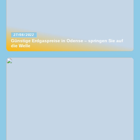
27/08/2022
Günstige Erdgaspreise in Odense – springen Sie auf
die Welle