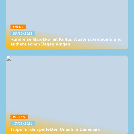
INFOS
03/10/2025
Rundreise Marokko mit Kultur, Wüstenabenteuern und
authentischen Begegnungen
REISEN
17/02/2024
Tipps für den perfekten Urlaub in Dänemark