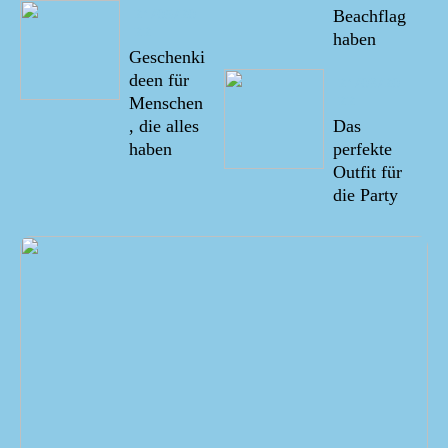
21/05/20
Beachflag
22
haben
Geschenki
deen für
21/03/20
22
Menschen
, die alles
Das
haben
perfekte
Outfit für
die Party