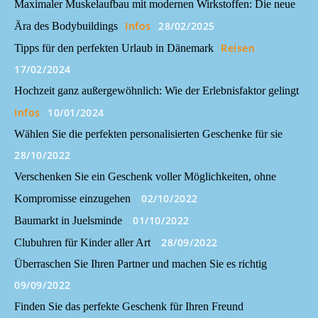
Maximaler Muskelaufbau mit modernen Wirkstoffen: Die neue
Infos
28/02/2025
Ära des Bodybuildings
Reisen
Tipps für den perfekten Urlaub in Dänemark
17/02/2024
Hochzeit ganz außergewöhnlich: Wie der Erlebnisfaktor gelingt
Infos
10/01/2024
Wählen Sie die perfekten personalisierten Geschenke für sie
28/10/2022
Verschenken Sie ein Geschenk voller Möglichkeiten, ohne
02/10/2022
Kompromisse einzugehen
01/10/2022
Baumarkt in Juelsminde
28/09/2022
Clubuhren für Kinder aller Art
Überraschen Sie Ihren Partner und machen Sie es richtig
09/09/2022
Finden Sie das perfekte Geschenk für Ihren Freund