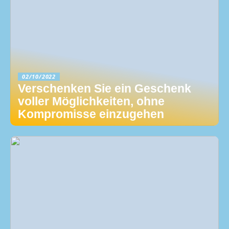
02/10/2022
Verschenken Sie ein Geschenk
voller Möglichkeiten, ohne
Kompromisse einzugehen