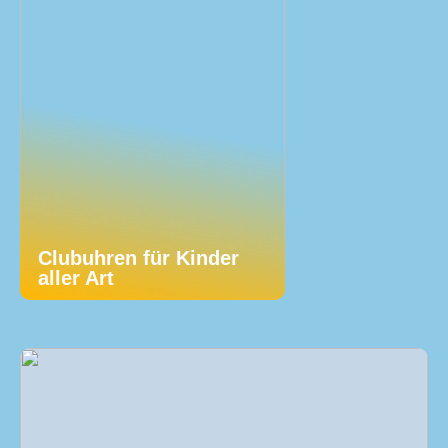
Clubuhren für Kinder
aller Art