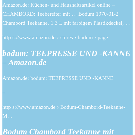
Amazon.de: Küchen- und Haushaltsartikel online –
CHAMBORD: Teebereiter mit … Bodum 1970-01-2
Chambord Teekanne, 1.3 L mit farbigem Plastikdeckel, …
http s://www.amazon.de › stores › bodum › page
bodum: TEEPRESSE UND -KANNE
– Amazon.de
Amazon.de: bodum: TEEPRESSE UND -KANNE
–
http s://www.amazon.de › Bodum-Chambord-Teekanne-
M…
Bodum Chambord Teekanne mit