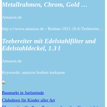
Metallrahmen, Chrom, Gold …
Amazon.de
http s://www.amazon.de › Bodum-1921-16-6-Teebereite…
Teebereiter mit Edelstahlfilter und
Edelstahldeckel, 1.3 l
Amazon.de
Keywords: amazon bodum teekanne
Baumarkt in Juelsminde
Clubuhren für Kinder aller Art