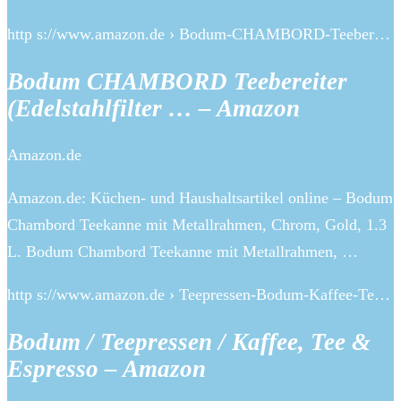
http s://www.amazon.de › Bodum-CHAMBORD-Teeber…
Bodum CHAMBORD Teebereiter
(Edelstahlfilter … – Amazon
Amazon.de
Amazon.de: Küchen- und Haushaltsartikel online – Bodum
Chambord Teekanne mit Metallrahmen, Chrom, Gold, 1.3
L. Bodum Chambord Teekanne mit Metallrahmen, …
http s://www.amazon.de › Teepressen-Bodum-Kaffee-Te…
Bodum / Teepressen / Kaffee, Tee &
Espresso – Amazon