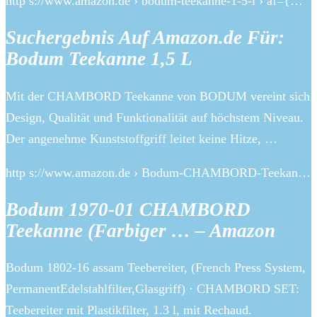
http s://www.amazon.de › bodum-teekanne-1-5-l › af={…
Suchergebnis Auf Amazon.de Für:
Bodum Teekanne 1,5 L
Mit der CHAMBORD Teekanne von BODUM vereint sich
Design, Qualität und Funktionalität auf höchstem Niveau.
Der angenehme Kunststoffgriff leitet keine Hitze, …
http s://www.amazon.de › Bodum-CHAMBORD-Teekan…
Bodum 1970-01 CHAMBORD
Teekanne (Farbiger … – Amazon
Bodum 1802-16 assam Teebereiter, (French Press System,
PermanentEdelstahlfilter,Glasgriff) · CHAMBORD SET:
Teebereiter mit Plastikfilter, 1.3 l, mit Rechaud.