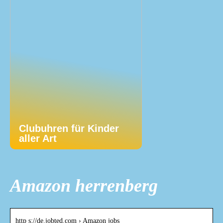
Clubuhren für Kinder
aller Art
Amazon herrenberg
http s://de.jobted.com › Amazon jobs