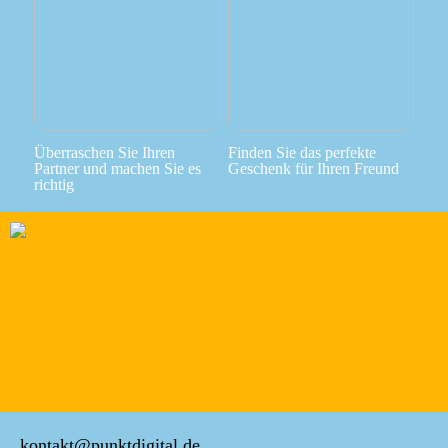
Überraschen Sie Ihren
Finden Sie das perfekte
Partner und machen Sie es
Geschenk für Ihren Freund
richtig
kontakt@punktdigital.de