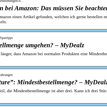
tbestellmengen-b…
n bei Amazon: Das müssen Sie beachte
azon einen Artikel gefunden, welchen ich gerne bestellen mö
eln.
 Spartipps
ellmenge umgehen? – MyDealz
länger, dass Amazon bei normalen Produkten eine Mindestbes
fahrungen
ure”: Mindestbestellmenge? – MyDeal
l, die Mindestbestellmenge ist aber drei. Kann ich drei Stü