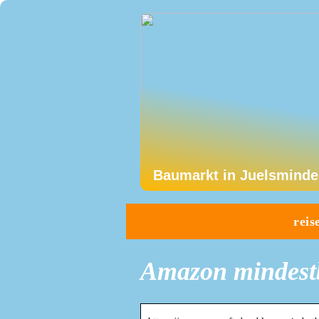
Baumarkt in Juelsminde
reis
Amazon mindest