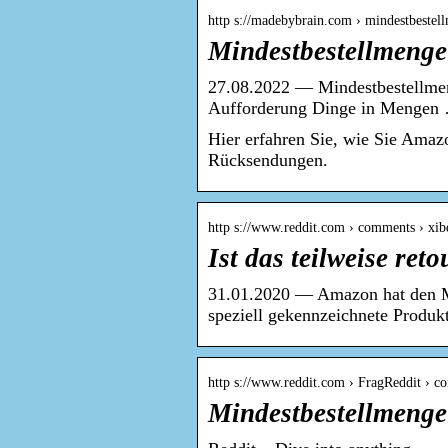
http s://madebybrain.com › mindestbest
Mindestbestellmenge
27.08.2022 — Mindestbestellmen
Aufforderung Dinge in Mengen
Hier erfahren Sie, wie Sie Amaz
Rücksendungen.
http s://www.reddit.com › comments › xib
Ist das teilweise re
31.01.2020 — Amazon hat den Mi
speziell gekennzeichnete Produk
http s://www.reddit.com › FragReddit › 
Mindestbestellmenge