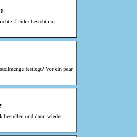
n
chte. Leider besteht ein
tellmenge festlegt? Vor ein paar
z
ck bestellen und dann wieder