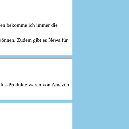
chen bekomme ich immer die
 können. Zudem gibt es News für
…
 Plus-Produkte waren von Amazon