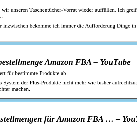
 wir unseren Taschentücher-Vorrat wieder auffüllen. Ich grei
, …
aber inzwischen bekomme ich immer die Aufforderung Dinge i
tbestellmenge Amazon FBA – YouTube
rt für bestimmte Produkte ab
 System der Plus-Produkte nicht mehr wie bisher aufrechtzuer
ichter machen.
stellmengen für Amazon FBA … – You