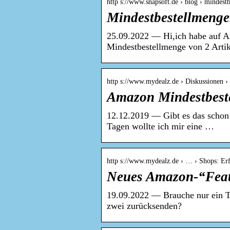
http s://www.snapsoft.de › blog › mindes
Mindestbestellmenge
25.09.2022 — Hi,ich habe auf Am
Mindestbestellmenge von 2 Artik
http s://www.mydealz.de › Diskussionen ›
Amazon Mindestbest
12.12.2019 — Gibt es das schon 
Tagen wollte ich mir eine …
http s://www.mydealz.de › … › Shops: Er
Neues Amazon-“Feat
19.09.2022 — Brauche nur ein Tei
zwei zurücksenden?