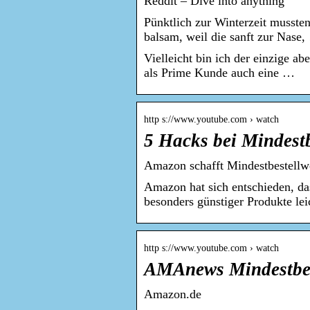
Reddit – Dive into anything
Pünktlich zur Winterzeit mussten
balsam, weil die sanft zur Nase
Vielleicht bin ich der einzige 
als Prime Kunde auch eine …
http s://www.youtube.com › watch
5 Hacks bei Mindes
Amazon schafft Mindestbestellwe
Amazon hat sich entschieden, das
besonders günstiger Produkte le
http s://www.youtube.com › watch
AMAnews Mindestbe
Amazon.de