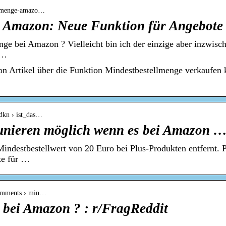
ellmenge-amazo…
 Amazon: Neue Funktion für Angebote
ge bei Amazon ? Vielleicht bin ich der einzige aber inzwis
 …
on Artikel über die Funktion Mindestbestellmenge verkaufen
dkn › ist_das…
tounieren möglich wenn es bei Amazon 
ndestbestellwert von 20 Euro bei Plus-Produkten entfernt.
te für …
comments › min…
 bei Amazon ? : r/FragReddit