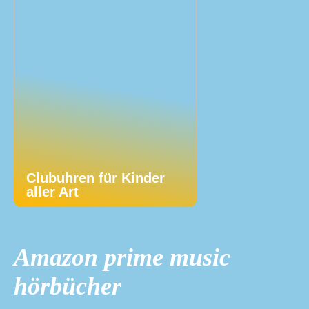
Clubuhren für Kinder
aller Art
Amazon prime music
hörbücher