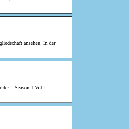
liedschaft ansehen. In der
ander – Season 1 Vol.1