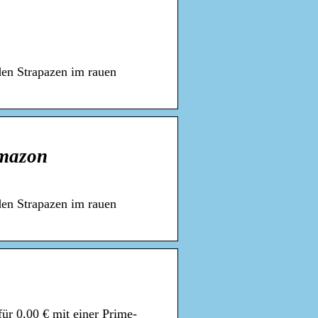
den Strapazen im rauen
Amazon
den Strapazen im rauen
ür 0,00 € mit einer Prime-