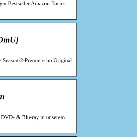
gen Bestseller Amazon Basics
/OmU]
 Season-2-Premiere im Original
on
uf DVD- & Blu-ray in unserem