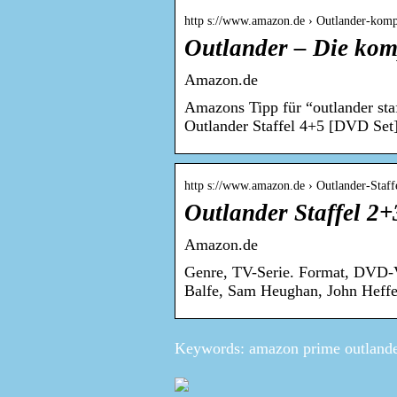
http s://www.amazon.de › Outlander-kom
Outlander – Die kom
Amazon.de
Amazons Tipp für “outlander sta
Outlander Staffel 4+5 [DVD Set]
http s://www.amazon.de › Outlander-Staf
Outlander Staffel 2
Amazon.de
Genre, TV-Serie. Format, DVD-Vi
Balfe, Sam Heughan, John Heff
Keywords: amazon prime outlander