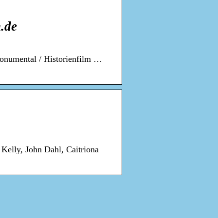
.de
Monumental / Historienfilm …
Kelly, John Dahl, Caitriona