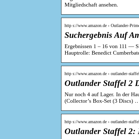
Mitgliedschaft ansehen.
http s://www.amazon.de › Outlander-Pri
Suchergebnis Auf Am
Ergebnissen 1 – 16 von 111 — Sta
Hauptrolle: Benedict Cumberba
http s://www.amazon.de › outlander-staff
Outlander Staffel 2
Nur noch 4 auf Lager. In der Ha
(Collector’s Box-Set (3 Discs) 
http s://www.amazon.de › outlander-sta
Outlander Staffel 2