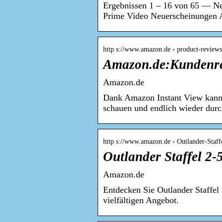
Ergebnissen 1 – 16 von 65 — Ne
Prime Video Neuerscheinungen
http s://www.amazon.de › product-reviews
Amazon.de:Kundenre
Amazon.de
Dank Amazon Instant View kann 
schauen und endlich wieder dur
http s://www.amazon.de › Outlander-Staf
Outlander Staffel 2-
Amazon.de
Entdecken Sie Outlander Staffe
vielfältigen Angebot.