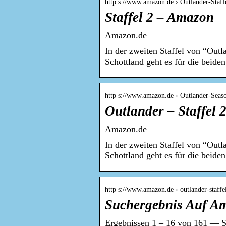
http s://www.amazon.de › Outlander-Staf
Staffel 2 – Amazon
Amazon.de
In der zweiten Staffel von “Outl
Schottland geht es für die beide
http s://www.amazon.de › Outlander-Se
Outlander – Staffel
Amazon.de
In der zweiten Staffel von “Outl
Schottland geht es für die beide
http s://www.amazon.de › outlander-staff
Suchergebnis Auf Am
Ergebnissen 1 – 16 von 161 — Su