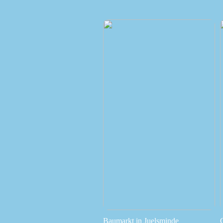
Baumarkt in Juelsminde