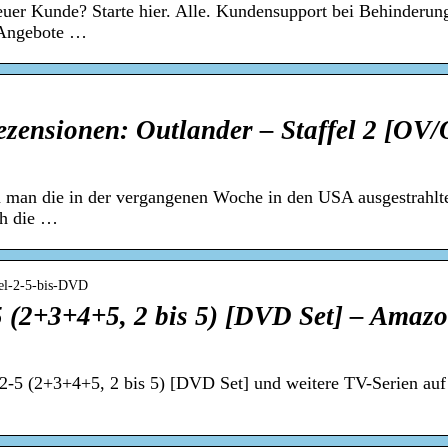
uer Kunde? Starte hier. Alle. Kundensupport bei Behinderun
 Angebote …
zensionen: Outlander – Staffel 2 [OV
man die in der vergangenen Woche in den USA ausgestrahlte
ch die …
fel-2-5-bis-DVD
5 (2+3+4+5, 2 bis 5) [DVD Set] – Amaz
l 2-5 (2+3+4+5, 2 bis 5) [DVD Set] und weitere TV-Serien a