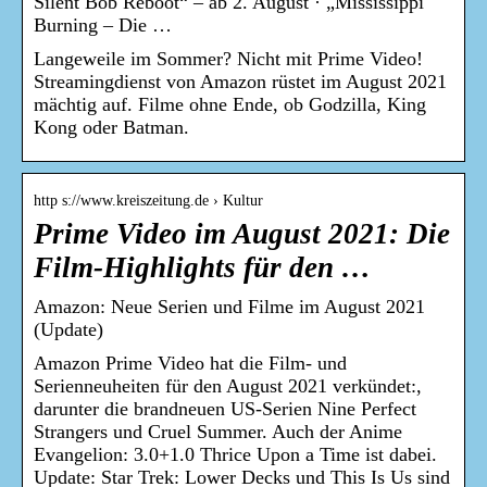
Silent Bob Reboot“ – ab 2. August · „Mississippi
Burning – Die …
Langeweile im Sommer? Nicht mit Prime Video!
Streamingdienst von Amazon rüstet im August 2021
mächtig auf. Filme ohne Ende, ob Godzilla, King
Kong oder Batman.
http s://www.kreiszeitung.de › Kultur
Prime Video im August 2021: Die
Film-Highlights für den …
Amazon: Neue Serien und Filme im August 2021
(Update)
Amazon Prime Video hat die Film- und
Serienneuheiten für den August 2021 verkündet:,
darunter die brandneuen US-Serien Nine Perfect
Strangers und Cruel Summer. Auch der Anime
Evangelion: 3.0+1.0 Thrice Upon a Time ist dabei.
Update: Star Trek: Lower Decks und This Is Us sind