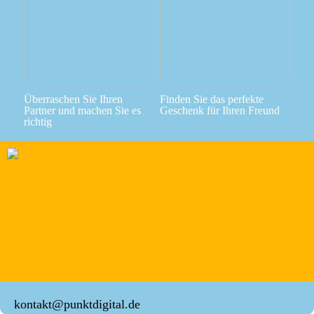
Überraschen Sie Ihren
Finden Sie das perfekte
Partner und machen Sie es
Geschenk für Ihren Freund
richtig
kontakt@punktdigital.de