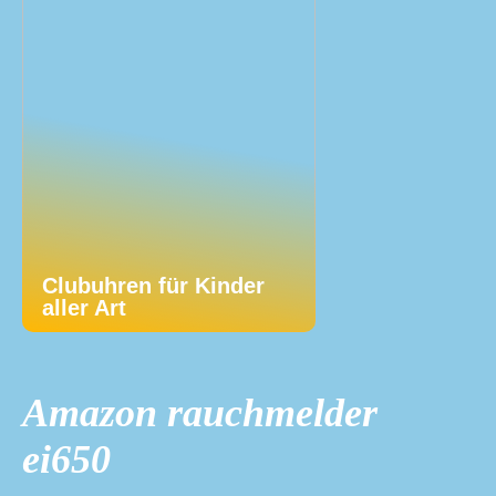
Clubuhren für Kinder
aller Art
Amazon rauchmelder
ei650