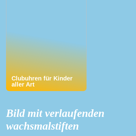
Clubuhren für Kinder
aller Art
Bild mit verlaufenden
wachsmalstiften