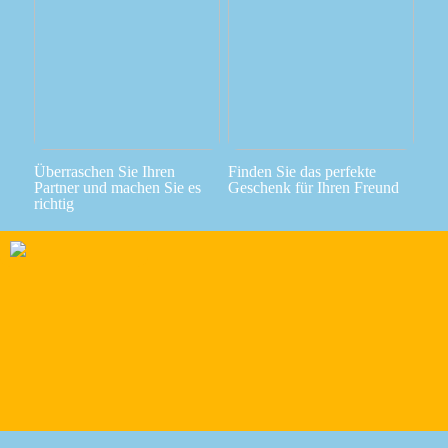
Überraschen Sie Ihren
Finden Sie das perfekte
Partner und machen Sie es
Geschenk für Ihren Freund
richtig