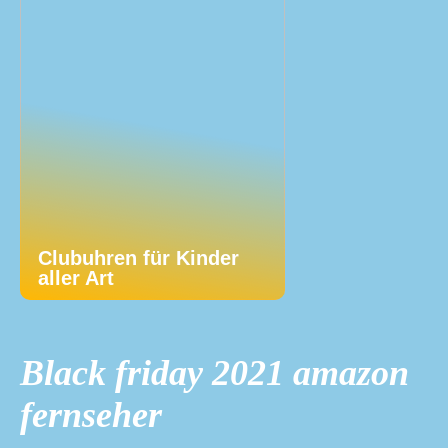
Clubuhren für Kinder
aller Art
Black friday 2021 amazon
fernseher