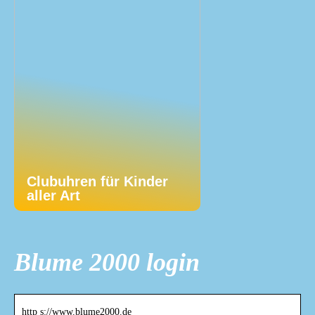
Clubuhren für Kinder
aller Art
Blume 2000 login
http s://www.blume2000.de