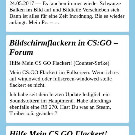
24.05.2017 — Es tauchen immer wieder Schwarze
Balken im Bild auf und Bildteile Verschieben sich.
Dann ist alles für eine Zeit Inordnung. Bis es wieder
anfängt. Mein Pc: – …
Bildschirmflackern in CS:GO –
Forum
Hilfe Mein CS GO Flackert! (Counter-Strike)
Mein CS:GO Flackert im Fullscreen. Wenn ich es
auf windowed oder fullscreen-windowed stelle
flackert es nicht.
Ich habe seit dem letzten Update lediglich ein
Soundstottern im Hauptmenü. Habe allerdings
ebenfalls eine R9 270. Hast Du was an Steam,
Treiber o.ä. geändert?
Hilfe Mein CS GO Flackert!