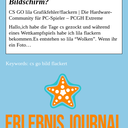
Bildschirm?
CS GO lila Grafikfehler/flackern | Die Hardware-
Community für PC-Spieler – PCGH Extreme
Hallo,ich habe die Tage cs gezockt und während
eines Wettkampfspiels habe ich lila flackern
bekommen.Es entstehen so lila “Wolken”. Wenn ihr
ein Foto…
Keywords: cs go bild flackert