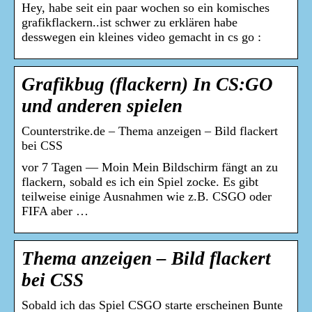
Hey, habe seit ein paar wochen so ein komisches
grafikflackern..ist schwer zu erklären habe
desswegen ein kleines video gemacht in cs go :
Grafikbug (flackern) In CS:GO
und anderen spielen
Counterstrike.de – Thema anzeigen – Bild flackert
bei CSS
vor 7 Tagen — Moin Mein Bildschirm fängt an zu
flackern, sobald es ich ein Spiel zocke. Es gibt
teilweise einige Ausnahmen wie z.B. CSGO oder
FIFA aber …
Thema anzeigen – Bild flackert
bei CSS
Sobald ich das Spiel CSGO starte erscheinen Bunte