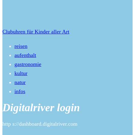
Clubuhren für Kinder aller Art
reisen
aufenthalt
gastronomie
kultur
natur
infos
Digitalriver login
http s://dashboard.digitalriver.com