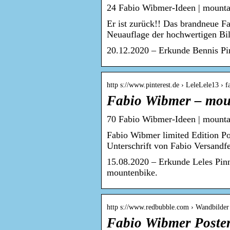
24 Fabio Wibmer-Ideen | mounta
Er ist zurück!! Das brandneue F
Neuauflage der hochwertigen B
20.12.2020 – Erkunde Bennis Pi
http s://www.pinterest.de › LeleLele13 › 
Fabio Wibmer – moun
70 Fabio Wibmer-Ideen | mounta
Fabio Wibmer limited Edition P
Unterschrift von Fabio Versandfe
15.08.2020 – Erkunde Leles Pinn
mountenbike.
http s://www.redbubble.com › Wandbilder 
Fabio Wibmer Poste