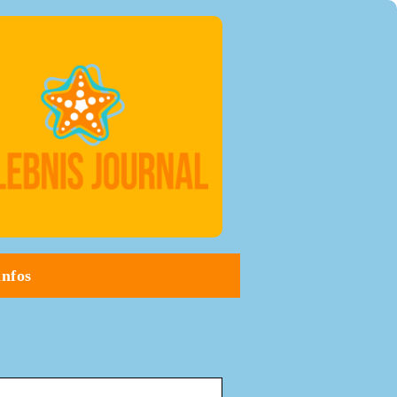
infos