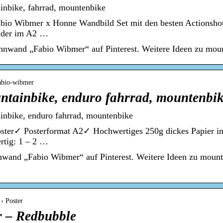
inbike, fahrrad, mountenbike
abio Wibmer x Honne Wandbild Set mit den besten Actionshots
ilder im A2 …
nnwand „Fabio Wibmer“ auf Pinterest. Weitere Ideen zu moun
fabio-wibmer
tainbike, enduro fahrrad, mountenbi
inbike, enduro fahrrad, mountenbike
oster✓ Posterformat A2✓ Hochwertiges 250g dickes Papier in
rtig: 1 – 2 …
wand „Fabio Wibmer“ auf Pinterest. Weitere Ideen zu mounta
› Poster
r – Redbubble