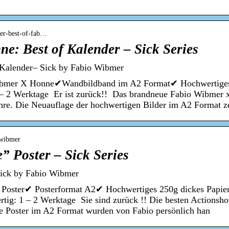
nder-best-of-fab…
e: Best of Kalender – Sick Series
 Kalender– Sick by Fabio Wibmer
ibmer X Honne✔Wandbildband im A2 Format✔ Hochwertiges 
1 – 2 Werktage Er ist zurück!! Das brandneue Fabio Wibmer
ahre. Die Neuauflage der hochwertigen Bilder im A2 Format z
o-wibmer
 Poster – Sick Series
ick by Fabio Wibmer
 Poster✔ Posterformat A2✔ Hochwertiges 250g dickes Papier
ertig: 1 – 2 Werktage Sie sind zurück !! Die besten Actionsh
le Poster im A2 Format wurden von Fabio persönlich han