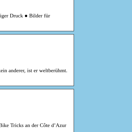
iger Druck ● Bilder für
in anderer, ist er weltberühmt.
Bike Tricks an der Côte d’Azur