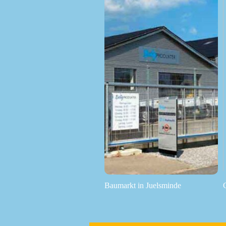
Baumarkt in Juelsminde