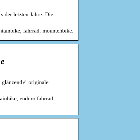
 der letzten Jahre. Die
tainbike, fahrrad, mountenbike.
ke
 glänzend✓ originale
inbike, enduro fahrrad,