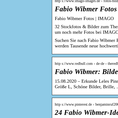
http s://www.imago-images.de › fotos-bil
Fabio Wibmer Fotos
Fabio Wibmer Fotos | IMAGO
32 Stockfotos & Bilder zum The
um noch mehr Fotos bei IMAGO
Suchen Sie nach Fabio Wibmer F
werden Tausende neue hochwerti
http s://www.redbull.com › de-de › thered
Fabio Wibmer: Bilder
15.08.2020 – Erkunde Leles Pin
Größe L, Schöne Bilder, Brille,
http s://www.pinterest.de › benjaminruf2
24 Fabio Wibmer-Ide