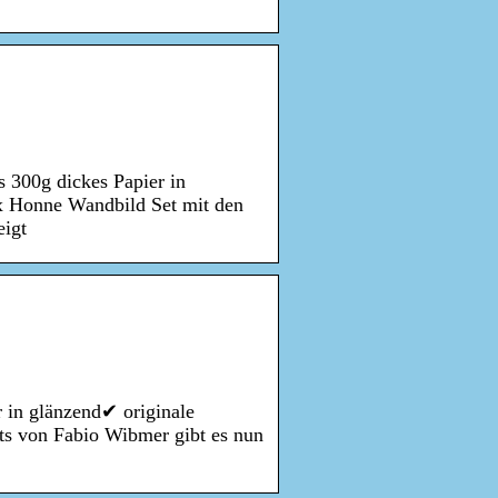
300g dickes Papier in
 x Honne Wandbild Set mit den
eigt
 in glänzend✔ originale
ots von Fabio Wibmer gibt es nun