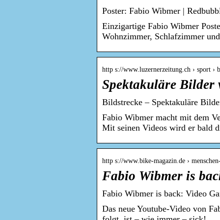
Poster: Fabio Wibmer | Redbubb
Einzigartige Fabio Wibmer Poste
Wohnzimmer, Schlafzimmer und
http s://www.luzernerzeitung.ch › sport › 
Spektakuläre Bilder 
Bildstrecke – Spektakuläre Bild
Fabio Wibmer macht mit dem Velo
Mit seinen Videos wird er bald 
http s://www.bike-magazin.de › menschen
Fabio Wibmer is bac
Fabio Wibmer is back: Video Ga
Das neue Youtube-Video von Fabi
folgt, ist – wie immer – sick!