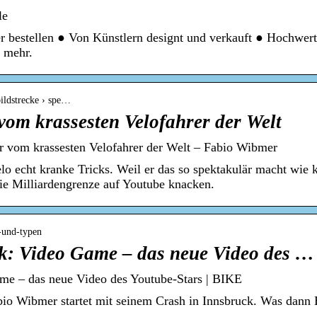
le
r bestellen ● Von Künstlern designt und verkauft ● Hochwert
 mehr.
bildstrecke › spe…
vom krassesten Velofahrer der Welt
er vom krassesten Velofahrer der Welt – Fabio Wibmer
 echt kranke Tricks. Weil er das so spektakulär macht wie ke
die Milliardengrenze auf Youtube knacken.
-und-typen
k: Video Game – das neue Video des …
me – das neue Video des Youtube-Stars | BIKE
o Wibmer startet mit seinem Crash in Innsbruck. Was dann 