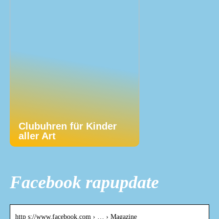
Clubuhren für Kinder
aller Art
Facebook rapupdate
http s://www.facebook.com › … › Magazine