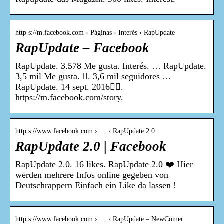
http s://m.facebook.com › Páginas › Interés › RapUpdate
RapUpdate – Facebook
RapUpdate. 3.578 Me gusta. Interés. … RapUpdate.
3,5 mil Me gusta. 󱞋. 3,6 mil seguidores …
RapUpdate. 14 sept. 2016󰞋󰟠.
https://m.facebook.com/story.
http s://www.facebook.com › … › RapUpdate 2.0
RapUpdate 2.0 | Facebook
RapUpdate 2.0. 16 likes. RapUpdate 2.0 ❤️ Hier
werden mehrere Infos online gegeben von
Deutschrappern Einfach ein Like da lassen !
http s://www.facebook.com › … › RapUpdate – NewComer