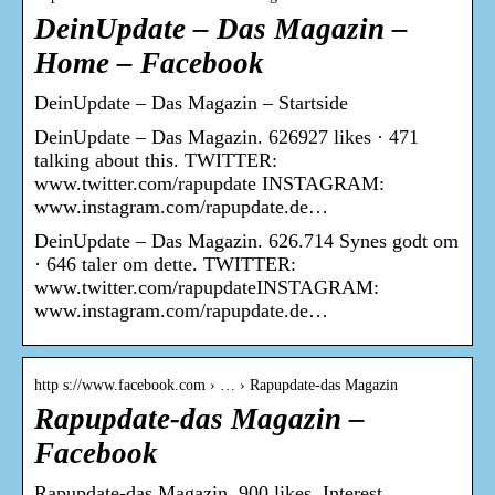
DeinUpdate – Das Magazin –
Home – Facebook
DeinUpdate – Das Magazin – Startside
DeinUpdate – Das Magazin. 626927 likes · 471
talking about this. TWITTER:
www.twitter.com/rapupdate INSTAGRAM:
www.instagram.com/rapupdate.de…
DeinUpdate – Das Magazin. 626.714 Synes godt om
· 646 taler om dette. TWITTER:
www.twitter.com/rapupdateINSTAGRAM:
www.instagram.com/rapupdate.de…
http s://www.facebook.com › … › Rapupdate-das Magazin
Rapupdate-das Magazin –
Facebook
Rapupdate-das Magazin. 900 likes. Interest.