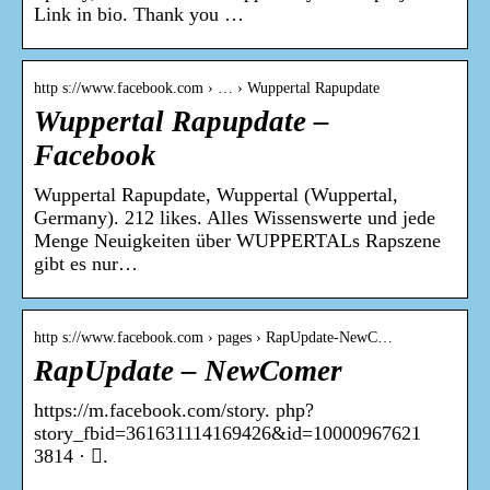
Link in bio. Thank you …
http s://www.facebook.com › … › Wuppertal Rapupdate
Wuppertal Rapupdate –
Facebook
Wuppertal Rapupdate, Wuppertal (Wuppertal,
Germany). 212 likes. Alles Wissenswerte und jede
Menge Neuigkeiten über WUPPERTALs Rapszene
gibt es nur…
http s://www.facebook.com › pages › RapUpdate-NewC…
RapUpdate – NewComer
https://m.facebook.com/story. php?
story_fbid=361631114169426&id=10000967621
3814 · 󰤥.