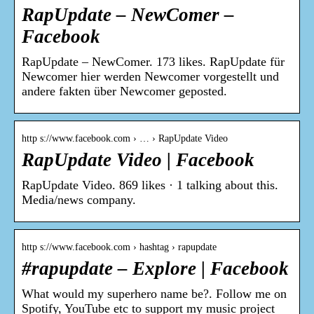
RapUpdate – NewComer –
Facebook
RapUpdate – NewComer. 173 likes. RapUpdate für
Newcomer hier werden Newcomer vorgestellt und
andere fakten über Newcomer geposted.
http s://www.facebook.com › … › RapUpdate Video
RapUpdate Video | Facebook
RapUpdate Video. 869 likes · 1 talking about this.
Media/news company.
http s://www.facebook.com › hashtag › rapupdate
‪#‎rapupdate‬ – Explore | Facebook
What would my superhero name be?. Follow me on
Spotify, YouTube etc to support my music project