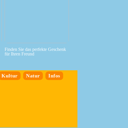
Finden Sie das perfekte Geschenk
für Ihren Freund
Kultur
Natur
Infos