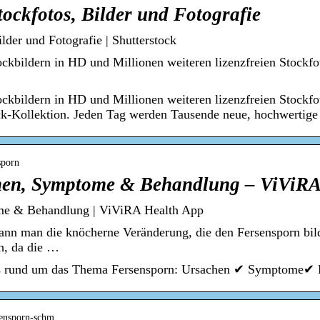
ockfotos, Bilder und Fotografie
lder und Fotografie | Shutterstock
kbildern in HD und Millionen weiteren lizenzfreien Stockfot
kbildern in HD und Millionen weiteren lizenzfreien Stockfot
ock-Kollektion. Jeden Tag werden Tausende neue, hochwertige 
sporn
hen, Symptome & Behandlung – ViViR
me & Behandlung | ViViRA Health App
n man die knöcherne Veränderung, die den Fersensporn bilde
ch, da die …
les rund um das Thema Fersensporn: Ursachen ✔ Symptome
rsensporn-schm…