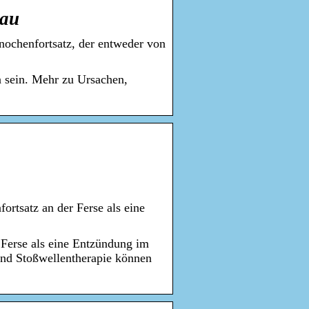
hau
Knochenfortsatz, der entweder von
n sein. Mehr zu Ursachen,
rtsatz an der Ferse als eine
 Ferse als eine Entzündung im
und Stoßwellentherapie können