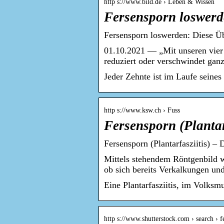
http s://www.bild.de › Leben & Wissen
Fersensporn loswerd
Fersensporn loswerden: Diese Ü
01.10.2021 — „Mit unseren vier
reduziert oder verschwindet ga
Jeder Zehnte ist im Laufe seine
http s://www.ksw.ch › Fuss
Fersensporn (Planta
Fersensporn (Plantarfasziitis)
Mittels stehendem Röntgenbild w
ob sich bereits Verkalkungen u
Eine Plantarfasziitis, im Volksm
http s://www.shutterstock.com › search › f