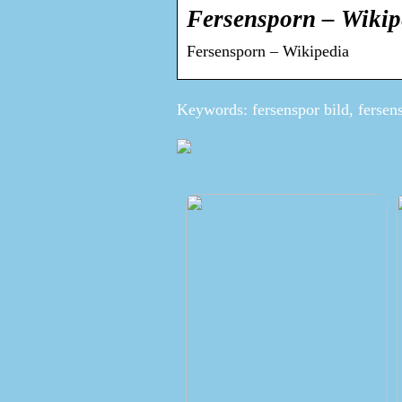
Fersensporn – Wikip
Fersensporn – Wikipedia
Keywords: fersenspor bild, fersen