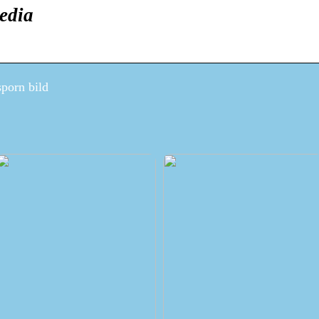
edia
sporn bild