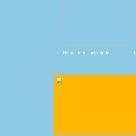
Baumarkt in Juelsminde