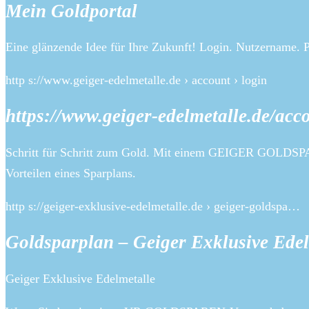
Mein Goldportal
Eine glänzende Idee für Ihre Zukunft! Login. Nutzername. P
http s://www.geiger-edelmetalle.de › account › login
https://www.geiger-edelmetalle.de/ac
Schritt für Schritt zum Gold. Mit einem GEIGER GOLDSPAR
Vorteilen eines Sparplans.
http s://geiger-exklusive-edelmetalle.de › geiger-goldspa…
Goldsparplan – Geiger Exklusive Edel
Geiger Exklusive Edelmetalle