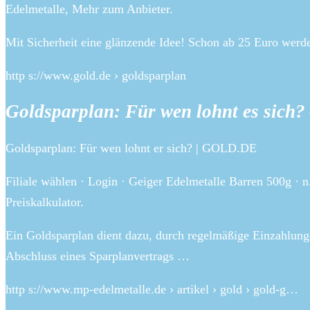
Edelmetalle, Mehr zum Anbieter.
Mit Sicherheit eine glänzende Idee! Schon ab 25 Euro wer
http s://www.gold.de › goldsparplan
Goldsparplan: Für wen lohnt es sic
Goldsparplan: Für wen lohnt er sich? | GOLD.DE
Filiale wählen · Login · Geiger Edelmetalle Barren 500g · n
Preiskalkulator.
Ein Goldsparplan dient dazu, durch regelmäßige Einzahlung
Abschluss eines Sparplanvertrags …
http s://www.mp-edelmetalle.de › artikel › gold › gold-g…