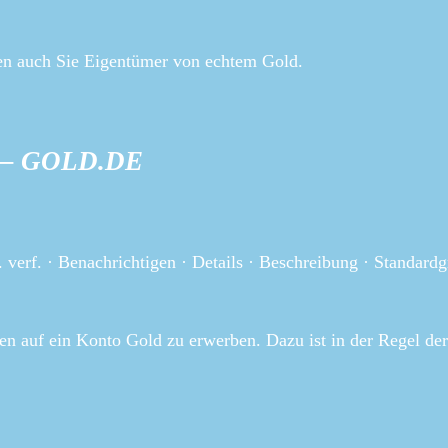
den auch Sie Eigentümer von echtem Gold.
h? – GOLD.DE
. verf. · Benachrichtigen · Details · Beschreibung · Standard
en auf ein Konto Gold zu erwerben. Dazu ist in der Regel der