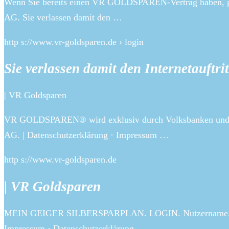
Wenn Sie bereits einen VR GOLDSPAREN-Vertrag haben, ge
AG. Sie verlassen damit den …
http s://www.vr-goldsparen.de › login
Sie verlassen damit den Internetauftri
| VR Goldsparen
VR GOLDSPAREN® wird exklusiv durch Volksbanken und Rai
AG. | Datenschutzerklärung · Impressum …
http s://www.vr-goldsparen.de
| VR Goldsparen
MEIN GEIGER SILBERSPARPLAN. LOGIN. Nutzername. ​. Pa
Impressum · Datenschutzerklärung …