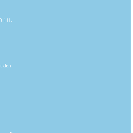
0 111.
t den