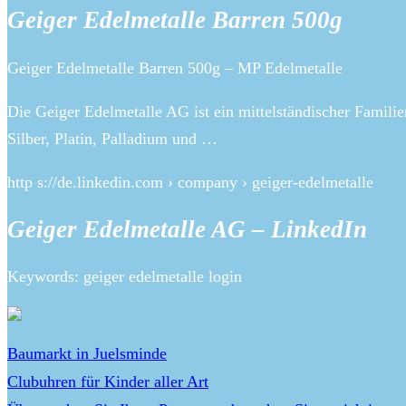
Geiger Edelmetalle Barren 500g
Geiger Edelmetalle Barren 500g – MP Edelmetalle
Die Geiger Edelmetalle AG ist ein mittelständischer Famili
Silber, Platin, Palladium und …
http s://de.linkedin.com › company › geiger-edelmetalle
Geiger Edelmetalle AG – LinkedIn
Keywords: geiger edelmetalle login
Baumarkt in Juelsminde
Clubuhren für Kinder aller Art