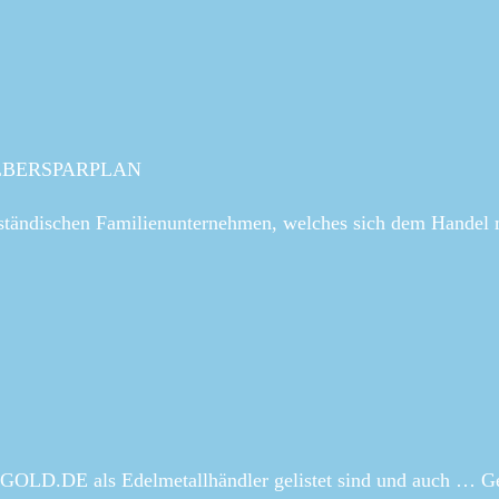
ILBERSPARPLAN
ständischen Familienunternehmen, welches sich dem Handel 
f GOLD.DE als Edelmetallhändler gelistet sind und auch … G