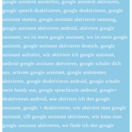
google assistent ausstellen, google assistent aktivieren,
google speech deaktivieren, google deaktivieren, google
assistant starten, google assistant aktivieren samsung,
google assistant aktivieren android, aktiviere google
assistant, wo ist mein google assistant, wo ist mein google
assistent, google assistant aktivieren deutsch, google
assistant aufrufen, wie aktiviere ich google assistant,
android google assistant aktivieren, google schalte dich
aus, activate google assistant, google assistenten
aktivieren, google deaktivieren android, google schalte
mein handy aus, google sprachtools android, google+
deaktivieren android, wie aktiviere ich den google
assistant, google + deaktivieren, wie aktiviert man google
assistant, s20 google assistant aktivieren, wie kann man
google assistant aktivieren, wo finde ich den google