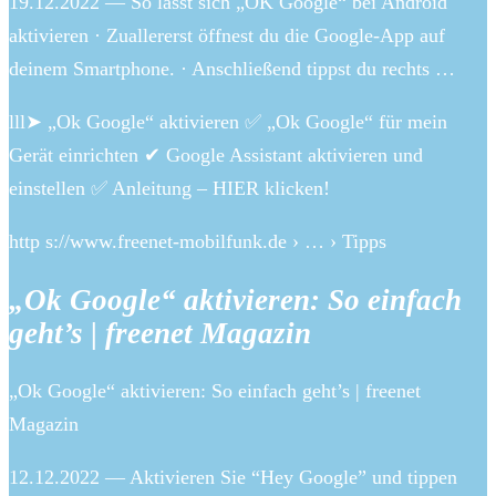
19.12.2022 — So lässt sich „OK Google“ bei Android
aktivieren · Zuallererst öffnest du die Google-App auf
deinem Smartphone. · Anschließend tippst du rechts …
lll➤ „Ok Google“ aktivieren ✅ „Ok Google“ für mein
Gerät einrichten ✔ Google Assistant aktivieren und
einstellen ✅ Anleitung – HIER klicken!
http s://www.freenet-mobilfunk.de › … › Tipps
„Ok Google“ aktivieren: So einfach
geht’s | freenet Magazin
„Ok Google“ aktivieren: So einfach geht’s | freenet
Magazin
12.12.2022 — Aktivieren Sie “Hey Google” und tippen