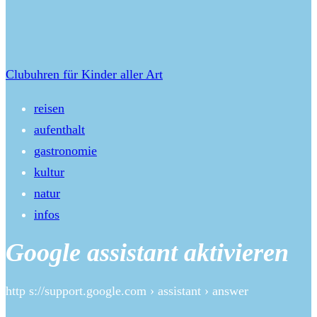
Clubuhren für Kinder aller Art
reisen
aufenthalt
gastronomie
kultur
natur
infos
Google assistant aktivieren
http s://support.google.com › assistant › answer