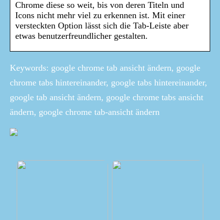
Chrome diese so weit, bis von deren Titeln und
Icons nicht mehr viel zu erkennen ist. Mit einer
versteckten Option lässt sich die Tab-Leiste aber
etwas benutzerfreundlicher gestalten.
Keywords: google chrome tab ansicht ändern, google
chrome tabs hintereinander, google tabs hintereinander,
google tab ansicht ändern, google chrome tabs ansicht
ändern, google chrome tab-ansicht ändern