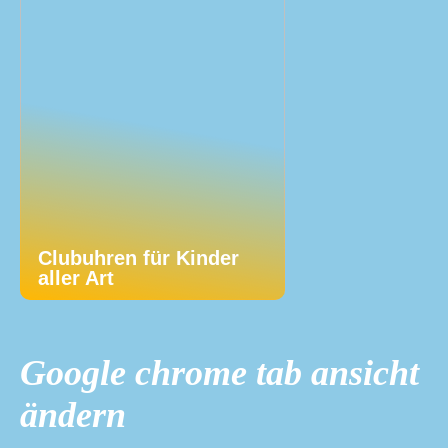
Clubuhren für Kinder
aller Art
Google chrome tab ansicht
ändern