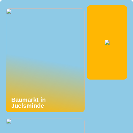
Baumarkt in
Juelsminde