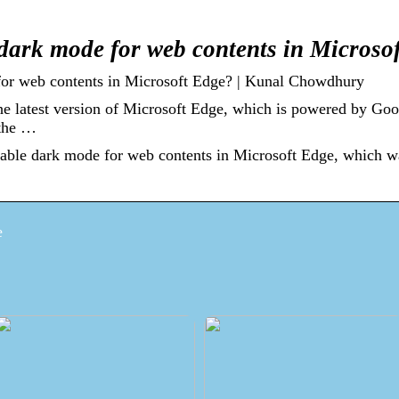
 dark mode for web contents in Microso
for web contents in Microsoft Edge? | Kunal Chowdhury
he latest version of Microsoft Edge, which is powered by Go
 the …
nable dark mode for web contents in Microsoft Edge, which w
e