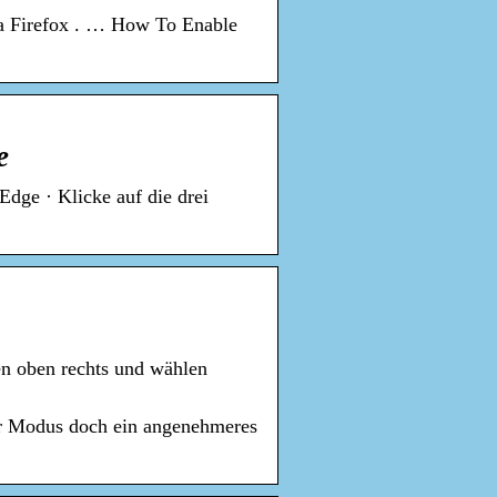
la Firefox . … How To Enable
e
dge · Klicke auf die drei
n oben rechts und wählen
ser Modus doch ein angenehmeres