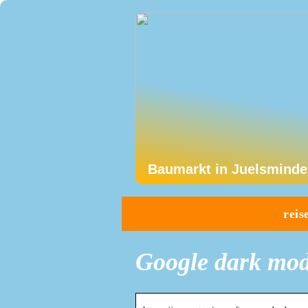
Baumarkt in Juelsminde
reis
Google dark mod