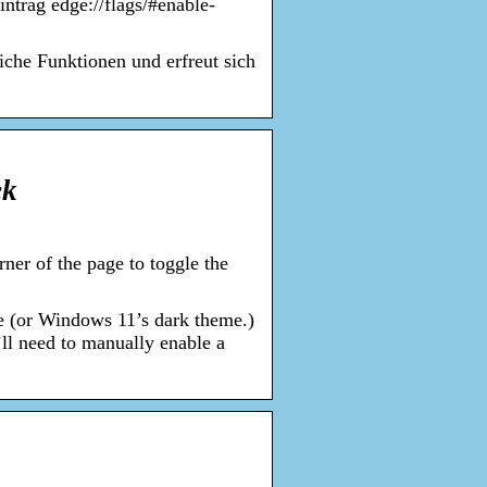
trag edge://flags/#enable-
iche Funktionen und erfreut sich
ek
ner of the page to toggle the
e (or Windows 11’s dark theme.)
ll need to manually enable a