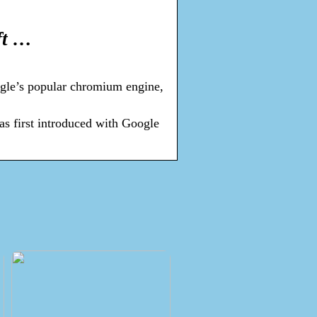
ft …
ogle’s popular chromium engine,
as first introduced with Google