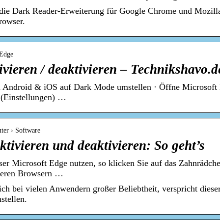
ie die Dark Reader-Erweiterung für Google Chrome und Mozil
rowser.
 Edge
ieren / deaktivieren – Technikshavo.d
 Android & iOS auf Dark Mode umstellen · Öffne Microsoft E
 (Einstellungen) …
uter › Software
ivieren und deaktivieren: So geht’s
r Microsoft Edge nutzen, so klicken Sie auf das Zahnrädche
deren Browsern …
ch bei vielen Anwendern großer Beliebtheit, verspricht die
stellen.