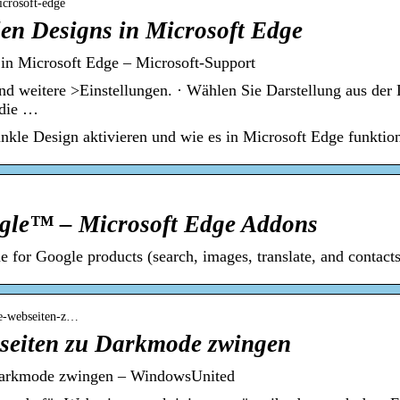
icrosoft-edge
en Designs in Microsoft Edge
in Microsoft Edge – Microsoft-Support
nd weitere >Einstellungen. · Wählen Sie Darstellung aus der 
 die …
unkle Design aktivieren und wie es in Microsoft Edge funktion
gle™ – Microsoft Edge Addons
 for Google products (search, images, translate, and contacts
ge-webseiten-z…
seiten zu Darkmode zwingen
Darkmode zwingen – WindowsUnited