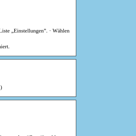
Liste „Einstellungen”. · Wählen
iert.
)