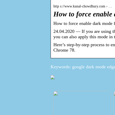
http s://www.kunal-chowdhury.com › …
How to force enable
How to force enable dark mode 
24.04.2020 — If you are using t
you can also apply this mode in
Here’s step-by-step process to e
Chrome 78.
Keywords: google dark mode edg