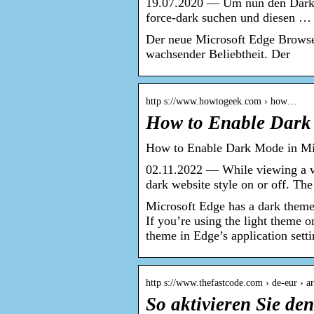
19.07.2020 — Um nun den Darkmod
force-dark suchen und diesen …
Der neue Microsoft Edge Browser
wachsender Beliebtheit. Der
http s://www.howtogeek.com › how…
How to Enable Dark
How to Enable Dark Mode in Mi
02.11.2022 — While viewing a web
dark website style on or off. Th
Microsoft Edge has a dark theme
If you’re using the light theme 
theme in Edge’s application setti
http s://www.thefastcode.com › de-eur › a
So aktivieren Sie d