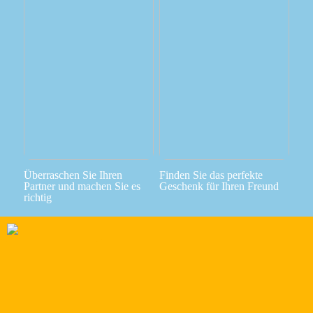
Überraschen Sie Ihren
Finden Sie das perfekte
Partner und machen Sie es
Geschenk für Ihren Freund
richtig