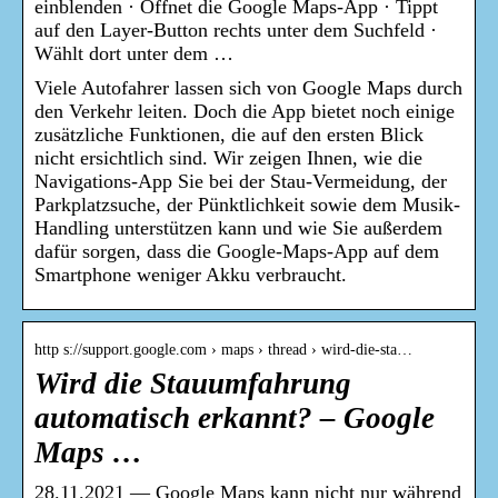
einblenden · Öffnet die Google Maps-App · Tippt
auf den Layer-Button rechts unter dem Suchfeld ·
Wählt dort unter dem …
Viele Autofahrer lassen sich von Google Maps durch
den Verkehr leiten. Doch die App bietet noch einige
zusätzliche Funktionen, die auf den ersten Blick
nicht ersichtlich sind. Wir zeigen Ihnen, wie die
Navigations-App Sie bei der Stau-Vermeidung, der
Parkplatzsuche, der Pünktlichkeit sowie dem Musik-
Handling unterstützen kann und wie Sie außerdem
dafür sorgen, dass die Google-Maps-App auf dem
Smartphone weniger Akku verbraucht.
http s://support.google.com › maps › thread › wird-die-sta…
Wird die Stauumfahrung
automatisch erkannt? – Google
Maps …
28.11.2021 — Google Maps kann nicht nur während