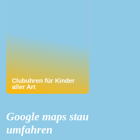
Clubuhren für Kinder
aller Art
Google maps stau
umfahren