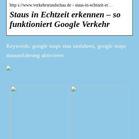
http s://www.verkehrsrundschau.de › staus-in-echtzeit-er…
Staus in Echtzeit erkennen – so
funktioniert Google Verkehr
Keywords: google maps stau umfahren, google maps
stauumfahrung aktivieren