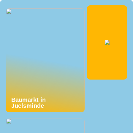
Baumarkt in
Juelsminde