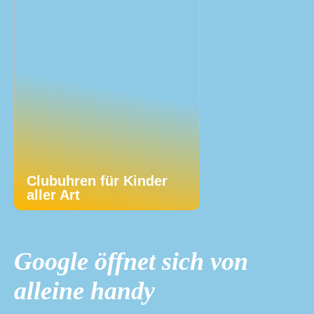
Clubuhren für Kinder
aller Art
Google öffnet sich von
alleine handy