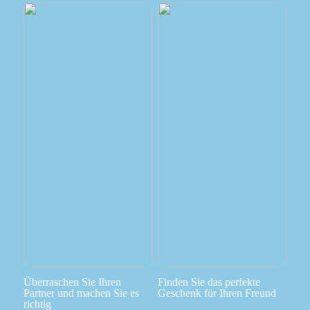
Überraschen Sie Ihren
Finden Sie das perfekte
Partner und machen Sie es
Geschenk für Ihren Freund
richtig