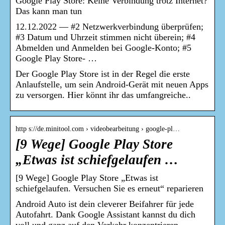
Google Play Store: Keine Verbindung trotz Internet?
Das kann man tun
12.12.2022 — #2 Netzwerkverbindung überprüfen;
#3 Datum und Uhrzeit stimmen nicht überein; #4
Abmelden und Anmelden bei Google-Konto; #5
Google Play Store- …
Der Google Play Store ist in der Regel die erste
Anlaufstelle, um sein Android-Gerät mit neuen Apps
zu versorgen. Hier könnt ihr das umfangreiche..
http s://de.minitool.com › videobearbeitung › google-pl…
[9 Wege] Google Play Store
„Etwas ist schiefgelaufen …
[9 Wege] Google Play Store „Etwas ist
schiefgelaufen. Versuchen Sie es erneut“ reparieren
Android Auto ist dein cleverer Beifahrer für jede
Autofahrt. Dank Google Assistant kannst du dich