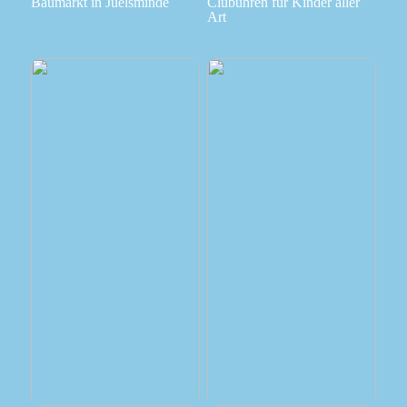
Baumarkt in Juelsminde
Clubuhren für Kinder aller
Art