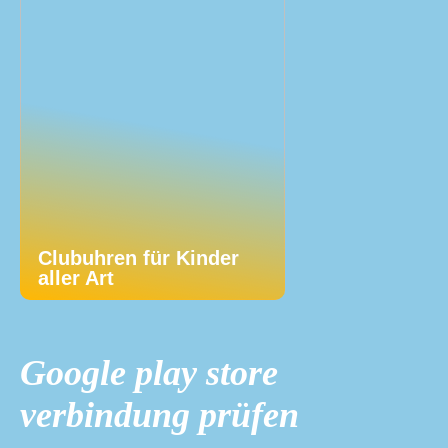
Clubuhren für Kinder
aller Art
Google play store
verbindung prüfen