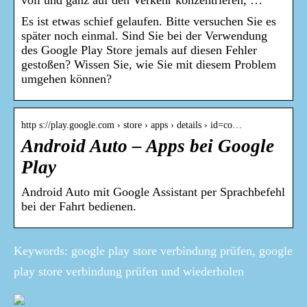
voll und ganz auf den Verkehr konzentrieren, …
Es ist etwas schief gelaufen. Bitte versuchen Sie es
später noch einmal. Sind Sie bei der Verwendung
des Google Play Store jemals auf diesen Fehler
gestoßen? Wissen Sie, wie Sie mit diesem Problem
umgehen können?
http s://play.google.com › store › apps › details › id=co…
Android Auto – Apps bei Google
Play
Android Auto mit Google Assistant per Sprachbefehl
bei der Fahrt bedienen.
Keywords: google play store verbindung prüfen, google
play store verbindung prüfen und wiederholen