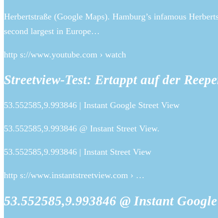
Herbertstraße (Google Maps). Hamburg’s infamous Herbertsta
second largest in Europe…
http s://www.youtube.com › watch
Streetview-Test: Ertappt auf der Re
53.552585,9.993846 | Instant Google Street View
53.552585,9.993846 @ Instant Street View.
53.552585,9.993846 | Instant Street View
http s://www.instantstreetview.com › …
53.552585,9.993846 @ Instant Google 