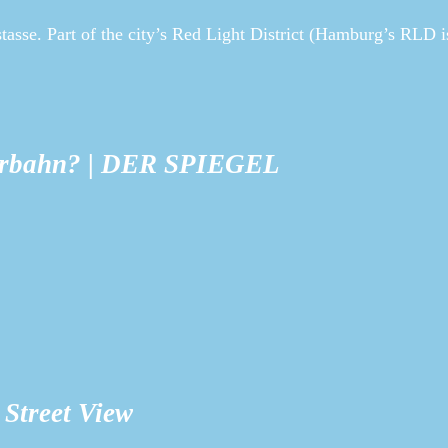
sse. Part of the city’s Red Light District (Hamburg’s RLD i
eperbahn? | DER SPIEGEL
Street View