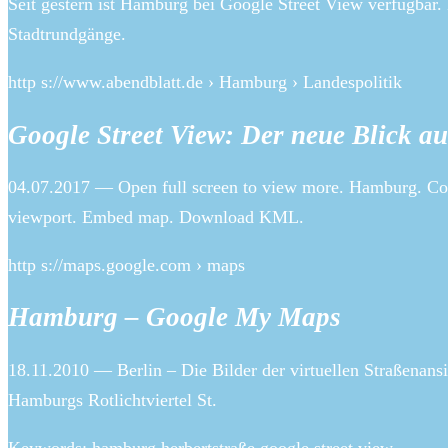
Seit gestern ist Hamburg bei Google Street View verfügbar. 
Stadtrundgänge.
http s://www.abendblatt.de › Hamburg › Landespolitik
Google Street View: Der neue Blick au
04.07.2017 — Open full screen to view more. Hamburg. Co
viewport. Embed map. Download KML.
http s://maps.google.com › maps
Hamburg – Google My Maps
18.11.2010 — Berlin – Die Bilder der virtuellen Straßenans
Hamburgs Rotlichtviertel St.
Keywords: hamburg herbertstraße google street view