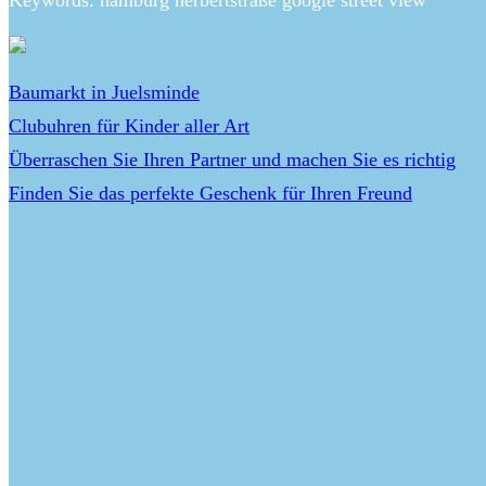
Baumarkt in Juelsminde
Clubuhren für Kinder aller Art
Überraschen Sie Ihren Partner und machen Sie es richtig
Finden Sie das perfekte Geschenk für Ihren Freund