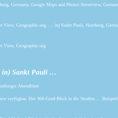
 Hamburg, Germany, Google Maps and Photos Streetview, German
eet View, Geographic.org. … in) Sankt Pauli, Hamburg, Germ
et View, Geographic.org
ts in) Sankt Pauli …
Hamburger Abendblatt
iew verfügbar. Der 360-Grad-Blick in die Straßen … Beispie