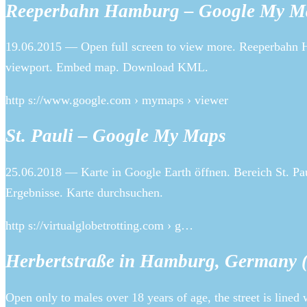
Reeperbahn Hamburg – Google My M
19.06.2015 — Open full screen to view more. Reeperbahn 
viewport. Embed map. Download KML.
http s://www.google.com › mymaps › viewer
St. Pauli – Google My Maps
25.06.2018 — Karte in Google Earth öffnen. Bereich St. Pa
Ergebnisse. Karte durchsuchen.
http s://virtualglobetrotting.com › g…
Herbertstraße in Hamburg, Germany 
Open only to males over 18 years of age, the street is lined