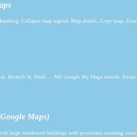
aps
Hamburg. Collapse map legend. Map details. Copy map. Zoo
uli. Bereich St. Pauli … Mit Google My Maps erstellt. Keine
(Google Maps)
 with large windowed buildings with prostitutes awaiting cust