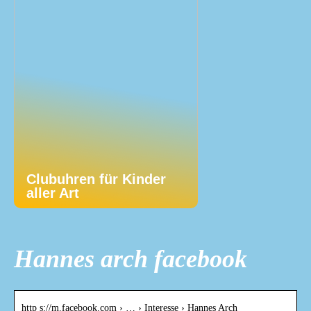
Clubuhren für Kinder
aller Art
Hannes arch facebook
http s://m.facebook.com › … › Interesse › Hannes Arch