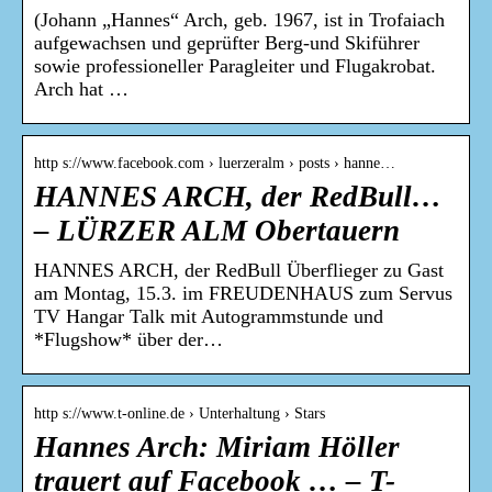
(Johann „Hannes“ Arch, geb. 1967, ist in Trofaiach
aufgewachsen und geprüfter Berg-und Skiführer
sowie professioneller Paragleiter und Flugakrobat.
Arch hat …
http s://www.facebook.com › luerzeralm › posts › hanne…
HANNES ARCH, der RedBull…
– LÜRZER ALM Obertauern
HANNES ARCH, der RedBull Überflieger zu Gast
am Montag, 15.3. im FREUDENHAUS zum Servus
TV Hangar Talk mit Autogrammstunde und
*Flugshow* über der…
http s://www.t-online.de › Unterhaltung › Stars
Hannes Arch: Miriam Höller
trauert auf Facebook … – T-