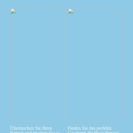
Überraschen Sie Ihren
Finden Sie das perfekte
Partner und machen Sie es
Geschenk für Ihren Freund