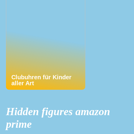
Clubuhren für Kinder
aller Art
Hidden figures amazon
prime