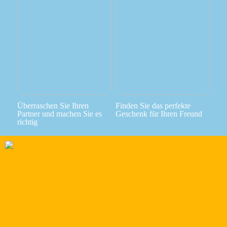
Überraschen Sie Ihren
Finden Sie das perfekte
Partner und machen Sie es
Geschenk für Ihren Freund
richtig