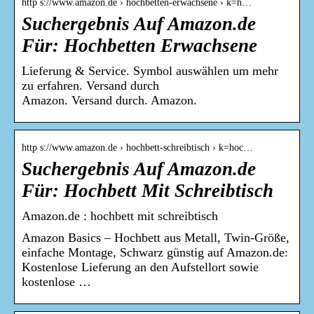
http s://www.amazon.de › hochbetten-erwachsene › k=h…
Suchergebnis Auf Amazon.de
Für: Hochbetten Erwachsene
Lieferung & Service. Symbol auswählen um mehr
zu erfahren. Versand durch
Amazon. Versand durch. Amazon.
http s://www.amazon.de › hochbett-schreibtisch › k=hoc…
Suchergebnis Auf Amazon.de
Für: Hochbett Mit Schreibtisch
Amazon.de : hochbett mit schreibtisch
Amazon Basics – Hochbett aus Metall, Twin-Größe,
einfache Montage, Schwarz günstig auf Amazon.de:
Kostenlose Lieferung an den Aufstellort sowie
kostenlose …