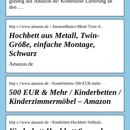
günstig auf Amazon.de: Kostenlose Lieferung an
den …
http s://www.amazon.de › AmazonBasics-Metal-Twin-A…
Hochbett aus Metall, Twin-
Größe, einfache Montage,
Schwarz
Amazon.de
http s://www.amazon.de › Kinderbetten-500-EUR-mehr-…
500 EUR & Mehr / Kinderbetten /
Kinderzimmermöbel – Amazon
http s://www.amazon.de › Kinderbett-Hochbett-Vollholz…