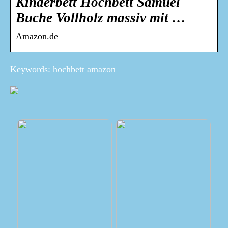
Kinderbett Hochbett Samuel
Buche Vollholz massiv mit …
Amazon.de
Keywords: hochbett amazon