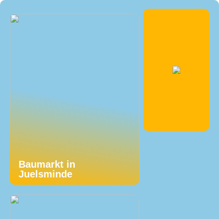
Baumarkt in
Juelsminde