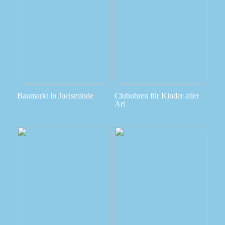
Baumarkt in Juelsminde
Clubuhren für Kinder aller
Art