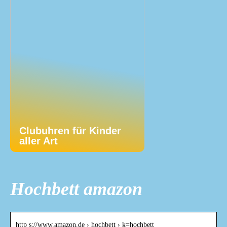
Clubuhren für Kinder
aller Art
Hochbett amazon
http s://www.amazon.de › hochbett › k=hochbett