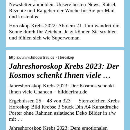
Newsletter anmelden. Unsere besten News, Rätsel,
Rezepte und Ratgeber der Woche für Sie per Mail
und kostenlos.
Horoskop Krebs 2022: Ab dem 21. Juni wandert die
Sonne durch Ihr Zeichen. Jetzt können Sie strahlen
und fühlen sich wie Superwoman.
http s://www.bildderfrau.de › Horoskop
Jahreshoroskop Krebs 2023: Der
Kosmos schenkt Ihnen viele …
Jahreshoroskop Krebs 2023: Der Kosmos schenkt
Ihnen viele Chancen – bildderfrau.de
Ergebnissen 25 – 48 von 323 — Sternzeichen Krebs
Horoskop Bild Krebse 3 Stück Din A4 Kunstdrucke
Poster ohne Rahmen asiatische Deko Bilder in s/w
mit …
Jahreshoroskop Krebs 2023: Dem emotionalen