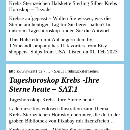
Krebs Sternzeichen Halskette Sterling Silber Krebs
Horoskop – Etsy.de
Krebse aufgepasst – Wollen Sie wissen, was die
Sterne am heutigen Tag für Sie bereit halten? In
unserem Tageshoroskop finden Sie die Antwort!
This Halsketten mit Anhängern item by
TNineandCompany has 11 favorites from Etsy
shoppers. Ships from USA. Listed on 01. Feb 2023
http s://www.sat1.de › … › SAT.1 Frühstücksfernsehen
Tageshoroskop Krebs -Ihre
Sterne heute – SAT.1
Tageshoroskop Krebs -Ihre Sterne heute
Lade diese kostenlosen illustration zum Thema
Krebs Sternzeichen Horoskop herunter, die du in der
großen Bibliothek von Pixabay mit lizenzfreien …
Krebse aufgepasst – Wollen Sie wissen, was die