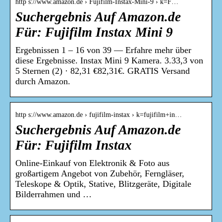
http s://www.amazon.de › Fujifilm-Instax-Mini-9 › k=F…
Suchergebnis Auf Amazon.de
Für: Fujifilm Instax Mini 9
Ergebnissen 1 – 16 von 39 — Erfahre mehr über
diese Ergebnisse. Instax Mini 9 Kamera. 3.33,3 von
5 Sternen (2) · 82,31 €82,31€. GRATIS Versand
durch Amazon.
http s://www.amazon.de › fujifilm-instax › k=fujifilm+in…
Suchergebnis Auf Amazon.de
Für: Fujifilm Instax
Online-Einkauf von Elektronik & Foto aus
großartigem Angebot von Zubehör, Ferngläser,
Teleskope & Optik, Stative, Blitzgeräte, Digitale
Bilderrahmen und …