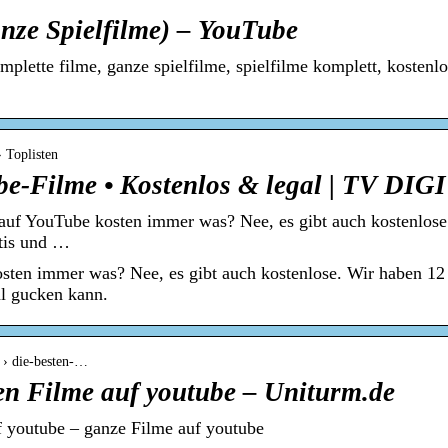
nze Spielfilme) – YouTube
omplette filme, ganze spielfilme, spielfilme komplett, kostenlos
› Toplisten
be-Filme • Kostenlos & legal | TV DIG
uf YouTube kosten immer was? Nee, es gibt auch kostenlose
atis und …
ten immer was? Nee, es gibt auch kostenlose. Wir haben 12
al gucken kann.
 › die-besten-…
en Filme auf youtube – Uniturm.de
f youtube – ganze Filme auf youtube