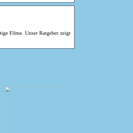
tige Filme. Unser Ratgeber zeigt