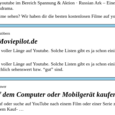
 youtube im Bereich Spannung & Aktion · Russian Ark – Eine e
sdrama.
ilme sehen? Wir haben dir die besten kostenlosen Filme auf y
stöbern
Moviepilot.de
n voller Länge auf Youtube. Solche Listen gibt es ja schon eini
n voller Länge auf Youtube. Solche Listen gibt es ja schon eini
chlich sehenswert bzw. “gut” sind.
nswer
f dem Computer oder Mobilgerät kaufe
f oder suche auf YouTube nach einem Film oder einer Serie
 dem Kauf- …