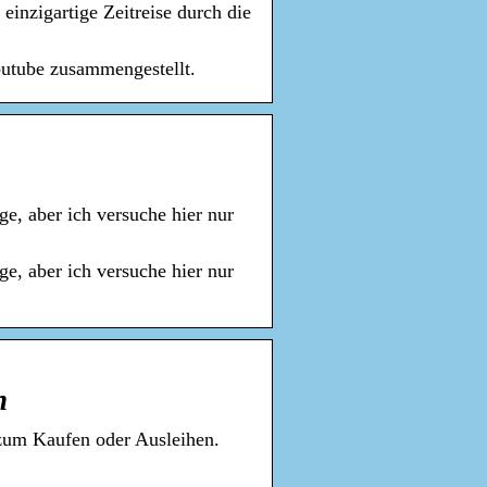
inzigartige Zeitreise durch die
outube zusammengestellt.
ge, aber ich versuche hier nur
ge, aber ich versuche hier nur
n
 zum Kaufen oder Ausleihen.