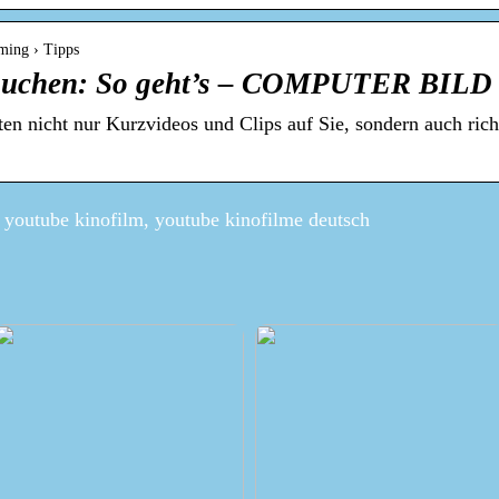
ming › Tipps
 suchen: So geht’s – COMPUTER BILD
 nicht nur Kurzvideos und Clips auf Sie, sondern auch rich
 youtube kinofilm, youtube kinofilme deutsch