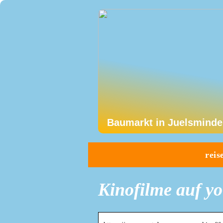
Baumarkt in Juelsminde
reis
Kinofilme auf y