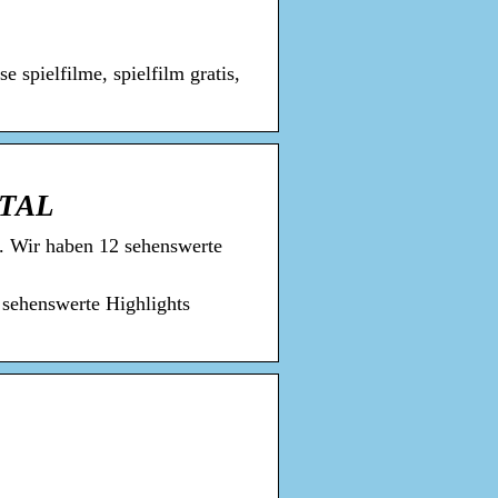
e spielfilme, spielfilm gratis,
ITAL
. Wir haben 12 sehenswerte
 sehenswerte Highlights