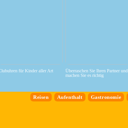
Clubuhren für Kinder aller Art
Überraschen Sie Ihren Partner und
machen Sie es richtig
Reisen
Aufenthalt
Gastronomie