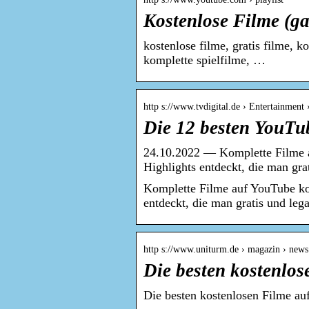
Kostenlose Filme (ga
kostenlose filme, gratis filme, k
komplette spielfilme, …
http s://www.tvdigital.de › Entertainment 
Die 12 besten YouTu
24.10.2022 — Komplette Filme a
Highlights entdeckt, die man gr
Komplette Filme auf YouTube kos
entdeckt, die man gratis und leg
http s://www.uniturm.de › magazin › news
Die besten kostenlos
Die besten kostenlosen Filme au