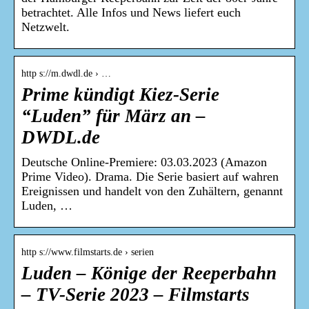
betrachtet. Alle Infos und News liefert euch
Netzwelt.
http s://m.dwdl.de › …
Prime kündigt Kiez-Serie
“Luden” für März an –
DWDL.de
Deutsche Online-Premiere: 03.03.2023 (Amazon
Prime Video). Drama. Die Serie basiert auf wahren
Ereignissen und handelt von den Zuhältern, genannt
Luden, …
http s://www.filmstarts.de › serien
Luden – Könige der Reeperbahn
– TV-Serie 2023 – Filmstarts