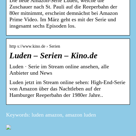
Die neue Amazon-Serie Luden, welche die
Zuschauer nach St. Pauli auf die Reeperbahn der
80er mitnimmt, erscheint demnächst bei Amazon
Prime Video. Im März geht es mit der Serie und
insgesamt sechs Episoden los.
http s://www.kino.de › Serien
Luden – Serien – Kino.de
Luden · Serie im Stream online ansehen, alle
Anbieter und News
Luden jetzt im Stream online sehen: High-End-Serie
von Amazon über das Nachtleben auf der
Hamburger Reeperbahn der 1980er Jahre..
Keywords: luden amazon, amazon luden