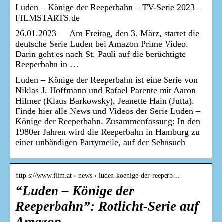
Luden – Könige der Reeperbahn – TV-Serie 2023 –
FILMSTARTS.de
26.01.2023 — Am Freitag, den 3. März, startet die
deutsche Serie Luden bei Amazon Prime Video.
Darin geht es nach St. Pauli auf die berüchtigte
Reeperbahn in …
Luden – Könige der Reeperbahn ist eine Serie von
Niklas J. Hoffmann und Rafael Parente mit Aaron
Hilmer (Klaus Barkowsky), Jeanette Hain (Jutta).
Finde hier alle News und Videos der Serie Luden –
Könige der Reeperbahn. Zusammenfassung: In den
1980er Jahren wird die Reeperbahn in Hamburg zu
einer unbändigen Partymeile, auf der Sehnsuch
http s://www.film.at › news › luden-koenige-der-reeperb…
“Luden – Könige der
Reeperbahn”: Rotlicht-Serie auf
Amazon