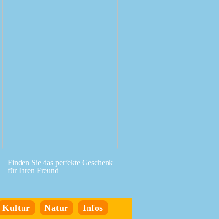
Finden Sie das perfekte Geschenk
für Ihren Freund
Kultur
Natur
Infos