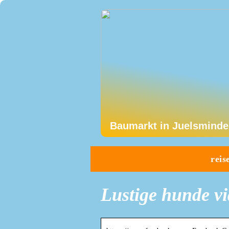
Baumarkt in Juelsminde
reis
Lustige hunde v