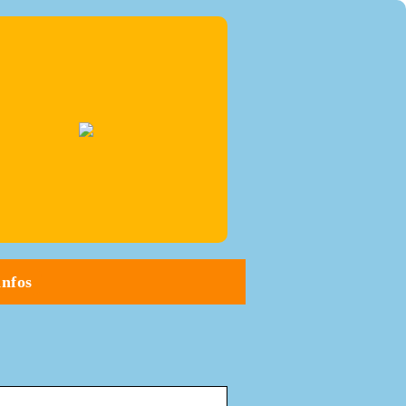
infos