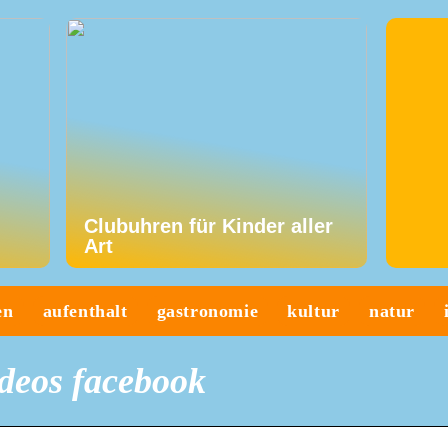
Clubuhren für Kinder aller
Art
en
aufenthalt
gastronomie
kultur
natur
ideos facebook