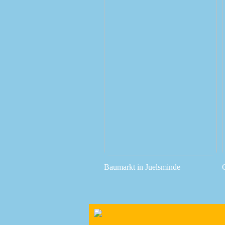
Baumarkt in Juelsminde