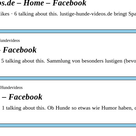
os.de – Home – Facebook
kes · 6 talking about this. lustige-hunde-videos.de bringt S
Hundevideos
– Facebook
 5 talking about this. Sammlung von besonders lustigen (bev
e Hundevideos
s – Facebook
 1 talking about this. Ob Hunde so etwas wie Humor haben, di