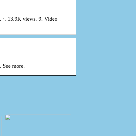
. ·. 13.9K views. 9. Video
… See more.