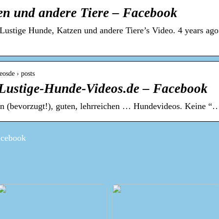
en und andere Tiere – Facebook
Lustige Hunde, Katzen und andere Tiere’s Video. 4 years ago
eosde › posts
Lustige-Hunde-Videos.de – Facebook
n (bevorzugt!), guten, lehrreichen … Hundevideos. Keine “
acebook