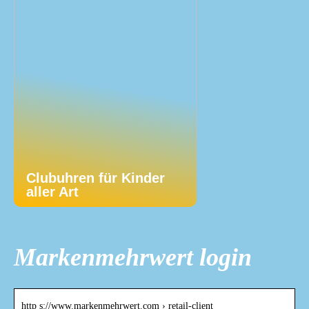
Clubuhren für Kinder
aller Art
Markenmehrwert login
http s://www.markenmehrwert.com › retail-client