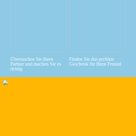
Überraschen Sie Ihren
Finden Sie das perfekte
Partner und machen Sie es
Geschenk für Ihren Freund
richtig