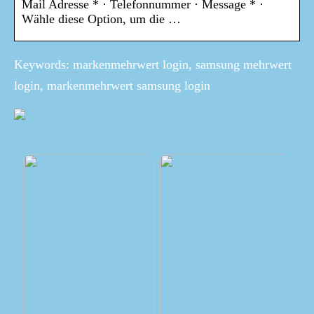
Mail Adresse * · Telefonnummer · Message * ·
Wähle diese Option, um die …
Keywords: markenmehrwert login, samsung mehrwert
login, markenmehrwert samsung login