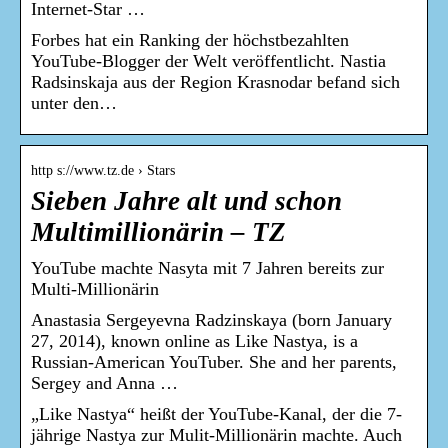
Internet-Star …
Forbes hat ein Ranking der höchstbezahlten
YouTube-Blogger der Welt veröffentlicht. Nastia
Radsinskaja aus der Region Krasnodar befand sich
unter den…
http s://www.tz.de › Stars
Sieben Jahre alt und schon
Multimillionärin – TZ
YouTube machte Nasyta mit 7 Jahren bereits zur
Multi-Millionärin
Anastasia Sergeyevna Radzinskaya (born January
27, 2014), known online as Like Nastya, is a
Russian-American YouTuber. She and her parents,
Sergey and Anna …
„Like Nastya“ heißt der YouTube-Kanal, der die 7-
jährige Nastya zur Mulit-Millionärin machte. Auch