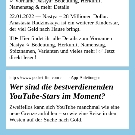
ᐅ Vorname Nastya: Bedeutung, Herkunft,
Namenstag & mehr Details
22.01.2022 — Nastya – 28 Millionen Dollar.
Anastasia Radzinskaya ist ein weiterer Kinderstar,
der viel Geld nach Hause bringt.
lll➤ Hier findet ihr alle Details zum Vornamen
Nastya ⭐ Bedeutung, Herkunft, Namenstag,
Spitznamen, Varianten und vieles mehr! ✅ Jetzt
direkt lesen!
http s://www.pocket-lint.com › … › App-Anleitungen
Wer sind die bestverdienenden
YouTube-Stars im Moment?
Zweifellos kann sich YouTube manchmal wie eine
neue Grenze anfühlen – so wie eine Reise in den
Westen auf der Suche nach Gold.