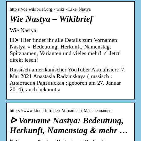
http s://de.wikibrief.org › wiki › Like_Nastya
Wie Nastya – Wikibrief
Wie Nastya
lll➤ Hier findet ihr alle Details zum Vornamen
Nastya ⭐ Bedeutung, Herkunft, Namenstag,
Spitznamen, Varianten und vieles mehr! ✓ Jetzt
direkt lesen!
Russisch-amerikanischer YouTuber Aktualisiert: 7.
Mai 2021 Anastasia Radzinskaya ( russisch :
Анастасия Радзинская ; geboren am 27. Januar
2014), auch bekannt a
http s://www.kinderinfo.de › Vornamen › Mädchennamen
ᐅ Vorname Nastya: Bedeutung,
Herkunft, Namenstag & mehr …