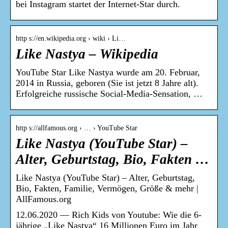
bei Instagram startet der Internet-Star durch.
http s://en.wikipedia.org › wiki › Li…
Like Nastya – Wikipedia
YouTube Star Like Nastya wurde am 20. Februar,
2014 in Russia, geboren (Sie ist jetzt 8 Jahre alt).
Erfolgreiche russische Social-Media-Sensation, …
http s://allfamous.org › … › YouTube Star
Like Nastya (YouTube Star) –
Alter, Geburtstag, Bio, Fakten …
Like Nastya (YouTube Star) – Alter, Geburtstag,
Bio, Fakten, Familie, Vermögen, Größe & mehr |
AllFamous.org
12.06.2020 — Rich Kids von Youtube: Wie die 6-
jährige „Like Nastya“ 16 Millionen Euro im Jahr