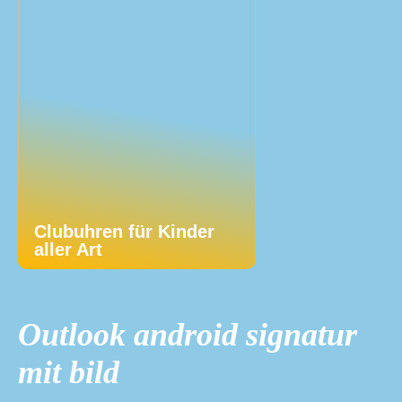
Clubuhren für Kinder
aller Art
Outlook android signatur
mit bild