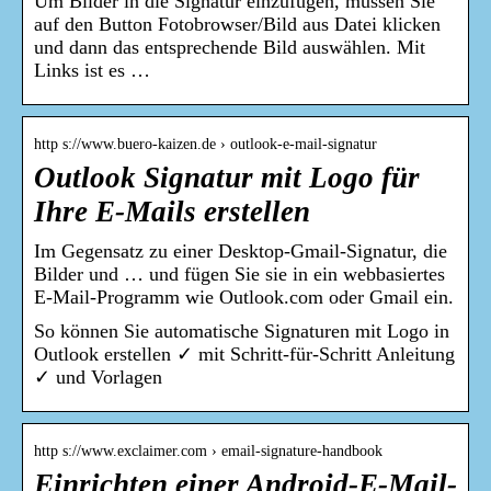
Um Bilder in die Signatur einzufügen, müssen Sie
auf den Button Fotobrowser/Bild aus Datei klicken
und dann das entsprechende Bild auswählen. Mit
Links ist es …
http s://www.buero-kaizen.de › outlook-e-mail-signatur
Outlook Signatur mit Logo für
Ihre E-Mails erstellen
Im Gegensatz zu einer Desktop-Gmail-Signatur, die
Bilder und … und fügen Sie sie in ein webbasiertes
E-Mail-Programm wie Outlook.com oder Gmail ein.
So können Sie automatische Signaturen mit Logo in
Outlook erstellen ✓ mit Schritt-für-Schritt Anleitung
✓ und Vorlagen
http s://www.exclaimer.com › email-signature-handbook
Einrichten einer Android-E-Mail-