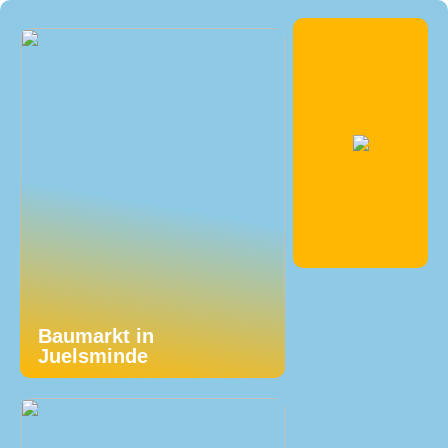
Baumarkt in
Juelsminde