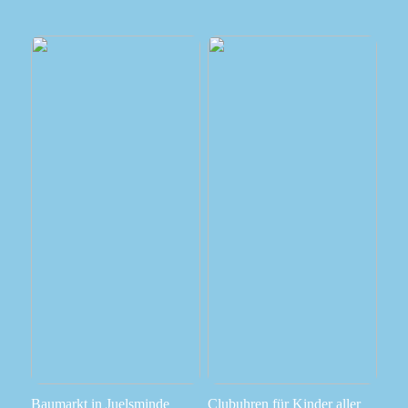
Baumarkt in Juelsminde
Clubuhren für Kinder aller