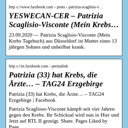
http s://www.facebook.com › posts › patrizia-scaglisio-v…
YESWECAN-CER – Patrizia
Scaglisio-Visconte (Mein Krebs…
23.09.2020 — Patrizia Scaglisio-Visconte (Mein
Krebs Tagebuch) aus Düsseldorf ist Mutter eines 13
jährgen Sohnes und unheilbar krank.
http s://m.facebook.com › permalink
Patrizia (33) hat Krebs, die
Ärzte… – TAG24 Erzgebirge
Patrizia (33) hat Krebs, die Ärzte… – TAG24
Erzgebirge | Facebook
Patrizia Scaglioso-Visconte kämpft seit vier Jahren
gegen den Krebs. Ihr Schicksal wird nun in Hier und
Jetzt auf RTL II gezeigt. Share. Pages Liked by
Page.