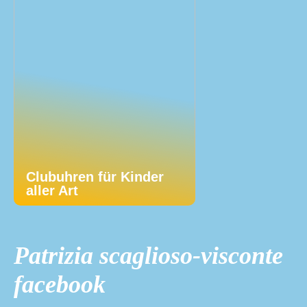
Clubuhren für Kinder
aller Art
Patrizia scaglioso-visconte
facebook