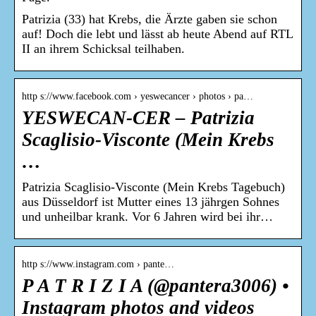
Patrizia (33) hat Krebs, die Ärzte gaben sie schon
auf! Doch die lebt und lässt ab heute Abend auf RTL
II an ihrem Schicksal teilhaben.
http s://www.facebook.com › yeswecancer › photos › pa…
YESWECAN-CER – Patrizia
Scaglisio-Visconte (Mein Krebs
…
Patrizia Scaglisio-Visconte (Mein Krebs Tagebuch)
aus Düsseldorf ist Mutter eines 13 jährgen Sohnes
und unheilbar krank. Vor 6 Jahren wird bei ihr…
http s://www.instagram.com › pante…
P A T R I Z I A (@pantera3006) •
Instagram photos and videos