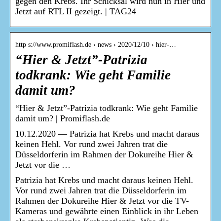
gegen den Krebs. Ihr Schicksal wird nun in Hier und
Jetzt auf RTL II gezeigt. | TAG24
http s://www.promiflash.de › news › 2020/12/10 › hier-…
“Hier & Jetzt”-Patrizia
todkrank: Wie geht Familie
damit um?
“Hier & Jetzt”-Patrizia todkrank: Wie geht Familie
damit um? | Promiflash.de
10.12.2020 — Patrizia hat Krebs und macht daraus
keinen Hehl. Vor rund zwei Jahren trat die
Düsseldorferin im Rahmen der Dokureihe Hier &
Jetzt vor die …
Patrizia hat Krebs und macht daraus keinen Hehl.
Vor rund zwei Jahren trat die Düsseldorferin im
Rahmen der Dokureihe Hier & Jetzt vor die TV-
Kameras und gewährte einen Einblick in ihr Leben