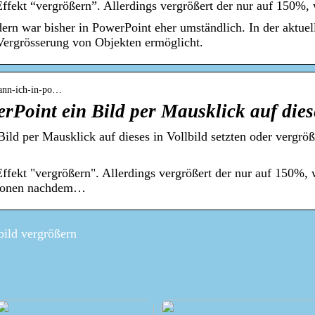
ffekt “vergrößern”. Allerdings vergrößert der nur auf 150%, 
rn war bisher in PowerPoint eher umständlich. In der aktuell
 Vergrösserung von Objekten ermöglicht.
-kann-ich-in-po…
rPoint ein Bild per Mausklick auf die
Bild per Mausklick auf dieses in Vollbild setzten oder vergr
ffekt "vergrößern". Allerdings vergrößert der nur auf 150%, 
tionen nachdem…
ild vergrößern