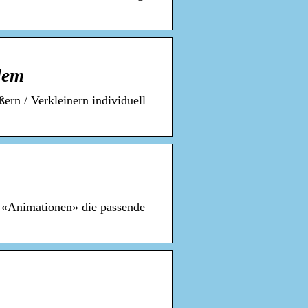
dem
ern / Verkleinern individuell
 «Animationen» die passende