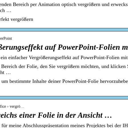
enden Bereich per Animation optisch vergrößern und erweckst
auch …
rfekt vergrößern
werPoint
ößerungseffekt auf PowerPoint-Folien 
 ein einfacher Vergrößerungseffekt auf PowerPoint-Folien mit
 Bereich der Folie, den Sie vergrößern möchten, und klicken
icht …
l, um bestimmte Inhalte deiner PowerPoint-Folie hervorzuheb
ffice › vergrö…
eichs einer Folie in der Ansicht …
für meine Abschlusspräsentation meines Projektes bei der IHK