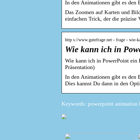
In den Animationen gibt es den E
Das Zoomen auf Karten und Bilde
einfachen Trick, der die präzise
http s://www.gutefrage.net › frage › wie
Wie kann ich in Powe
Wie kann ich in PowerPoint ein 
Präsentation)
In den Animationen gibt es den E
Dies kannst Du dann in den Op
Keywords: powerpoint animation b