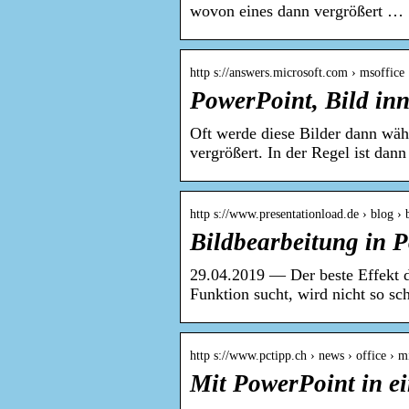
wovon eines dann vergrößert …
http s://answers.microsoft.com › msoffice 
PowerPoint, Bild in
Oft werde diese Bilder dann wäh
vergrößert. In der Regel ist dan
http s://www.presentationload.de › blog ›
Bildbearbeitung in P
29.04.2019 — Der beste Effekt 
Funktion sucht, wird nicht so sc
http s://www.pctipp.ch › news › office ›
Mit PowerPoint in ei