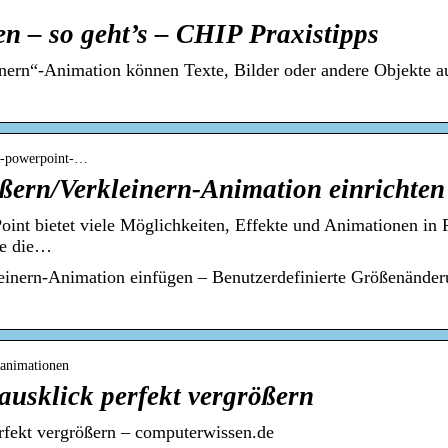
n – so geht’s – CHIP Praxistipps
inern“-Animation können Texte, Bilder oder andere Objekte a
oft-powerpoint-…
ßern/Verkleinern-Animation einrichten
nt bietet viele Möglichkeiten, Effekte und Animationen in P
ie die…
inern-Animation einfügen – Benutzerdefinierte Größenänderu
-animationen
ausklick perfekt vergrößern
rfekt vergrößern – computerwissen.de