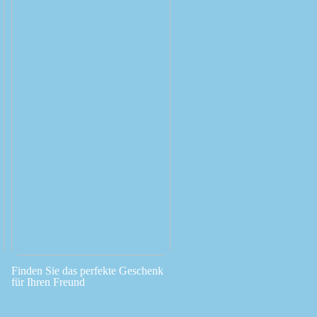
Finden Sie das perfekte Geschenk
für Ihren Freund