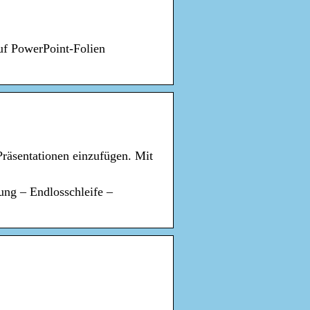
uf PowerPoint-Folien
räsentationen einzufügen. Mit
ng – Endlosschleife –