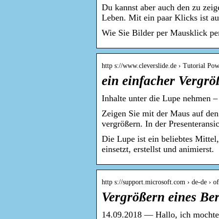
Du kannst aber auch den zu zeig
Leben. Mit ein paar Klicks ist 
Wie Sie Bilder per Mausklick pe
http s://www.cleverslide.de › Tutorial Po
ein einfacher Vergr
Inhalte unter die Lupe nehmen –
Zeigen Sie mit der Maus auf den
vergrößern. In der Presenterans
Die Lupe ist ein beliebtes Mitte
einsetzt, erstellst und animierst.
http s://support.microsoft.com › de-de › o
Vergrößern eines Ber
14.09.2018 — Hallo, ich mochte 