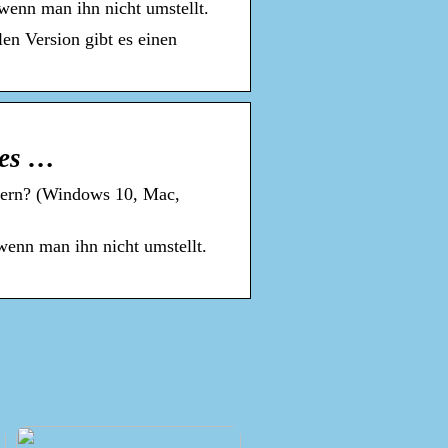
wenn man ihn nicht umstellt.
en Version gibt es einen
ses …
ößern? (Windows 10, Mac,
wenn man ihn nicht umstellt.