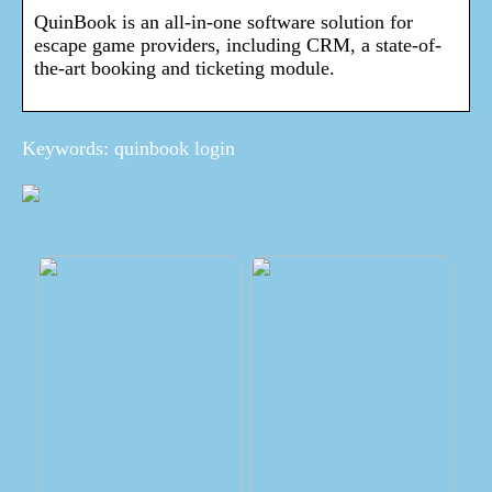
QuinBook is an all-in-one software solution for
escape game providers, including CRM, a state-of-
the-art booking and ticketing module.
Keywords: quinbook login