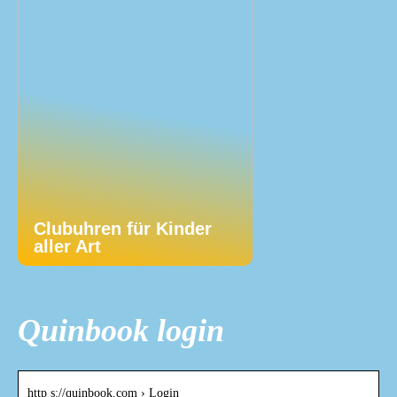
Clubuhren für Kinder
aller Art
Quinbook login
http s://quinbook.com › Login