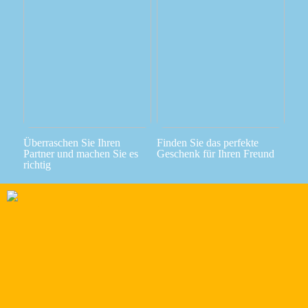
Überraschen Sie Ihren
Finden Sie das perfekte
Partner und machen Sie es
Geschenk für Ihren Freund
richtig