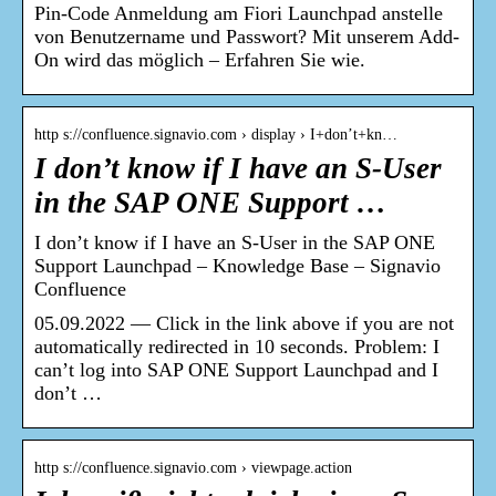
Pin-Code Anmeldung am Fiori Launchpad anstelle
von Benutzername und Passwort? Mit unserem Add-
On wird das möglich – Erfahren Sie wie.
http s://confluence.signavio.com › display › I+don’t+kn…
I don’t know if I have an S-User
in the SAP ONE Support …
I don’t know if I have an S-User in the SAP ONE
Support Launchpad – Knowledge Base – Signavio
Confluence
05.09.2022 — Click in the link above if you are not
automatically redirected in 10 seconds. Problem: I
can’t log into SAP ONE Support Launchpad and I
don’t …
http s://confluence.signavio.com › viewpage.action