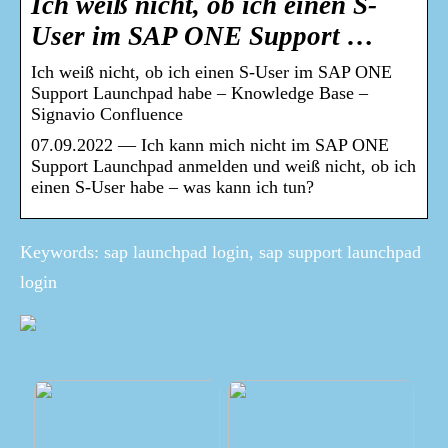
Ich weiß nicht, ob ich einen S-
User im SAP ONE Support …
Ich weiß nicht, ob ich einen S-User im SAP ONE
Support Launchpad habe – Knowledge Base –
Signavio Confluence
07.09.2022 — Ich kann mich nicht im SAP ONE
Support Launchpad anmelden und weiß nicht, ob ich
einen S-User habe – was kann ich tun?
Keywords: sap launchpad login, sap support launchpad
login