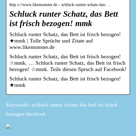
http s://www.likemonster.de › schluck-runter-schatz-das-…
Schluck runter Schatz, das Bett
ist frisch bezogen! mmk
Schluck runter Schatz, das Bett ist frisch bezogen!
★mmk | Tolle Sprüche und Zitate auf
www.likemonster.de
Schluck runter Schatz, das Bett ist frisch bezogen!
☆mmk. … Schluck runter Schatz, das Bett ist frisch
bezogen! ☆mmk. Teile diesen Spruch auf Facebook!
Schluck runter Schatz, das Bett ist frisch bezogen!
★mmk
Keywords: schluck runter schatz das bett ist frisch
bezogen facebook