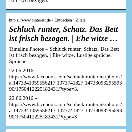
ist frisch bezogen.
http s://www.pinterest.de › Entdecken › Zitate
Schluck runter, Schatz. Das Bett
ist frisch bezogen. | Ehe witze …
Timeline Photos – Schluck runter, Schatz. Das Bett
ist frisch bezogen. | Ehe witze, Lustige sprüche,
Sprüche
22.06.2016 –
https://www.facebook.com/schluck.runter.nk/photos/
a.1473341059556217.1073741827.14733093295593
90/1750412225182431/?type=3.
22.06.2016 –
https://www.facebook.com/schluck.runter.nk/photos/
a.1473341059556217.1073741827.14733093295593
90/1750412225182431/?type=3