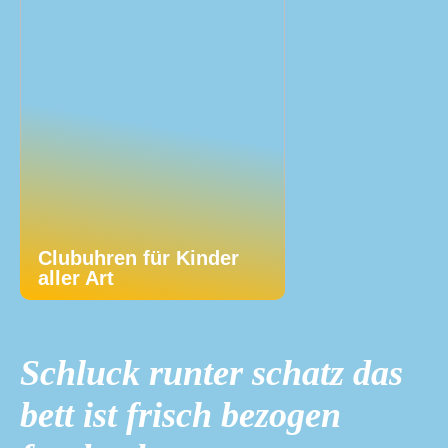
Clubuhren für Kinder
aller Art
Schluck runter schatz das
bett ist frisch bezogen