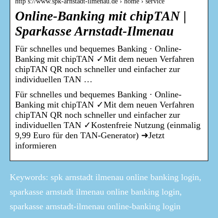
http s://www.spk-arnstadt-ilmenau.de › home › service
Online-Banking mit chipTAN |
Sparkasse Arnstadt-Ilmenau
Für schnelles und bequemes Banking · Online-
Banking mit chipTAN ✓Mit dem neuen Verfahren
chipTAN QR noch schneller und einfacher zur
individuellen TAN …
Für schnelles und bequemes Banking · Online-
Banking mit chipTAN ✓Mit dem neuen Verfahren
chipTAN QR noch schneller und einfacher zur
individuellen TAN ✓Kostenfreie Nutzung (einmalig
9,99 Euro für den TAN-Generator) ➜Jetzt
informieren
Keywords: spk arnstadt ilmenau online banking login,
sparkasse arnstadt ilmenau online banking login,
sparkasse arnstadt-ilmenau online-banking login