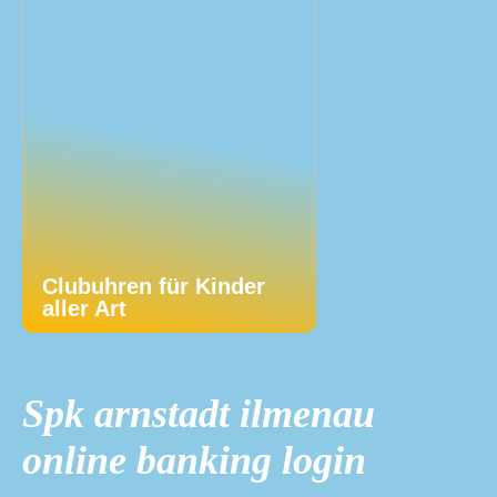
Clubuhren für Kinder
aller Art
Spk arnstadt ilmenau
online banking login