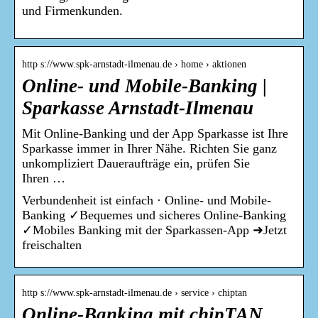
und Firmenkunden.
http s://www.spk-arnstadt-ilmenau.de › home › aktionen
Online- und Mobile-Banking |
Sparkasse Arnstadt-Ilmenau
Mit Online-Banking und der App Sparkasse ist Ihre
Sparkasse immer in Ihrer Nähe. Richten Sie ganz
unkompliziert Daueraufträge ein, prüfen Sie
Ihren …
Verbundenheit ist einfach · Online- und Mobile-
Banking ✓Bequemes und sicheres Online-Banking
✓Mobiles Banking mit der Sparkassen-App ➜Jetzt
freischalten
http s://www.spk-arnstadt-ilmenau.de › service › chiptan
Online-Banking mit chipTAN