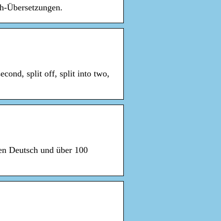
ch-Übersetzungen.
ond, split off, split into two,
hen Deutsch und über 100