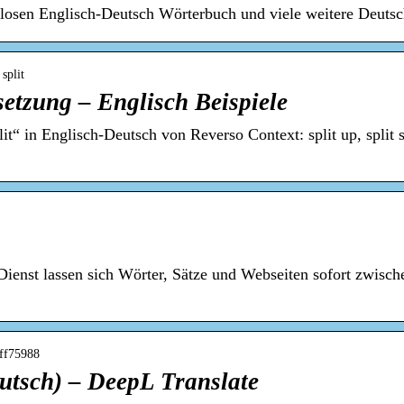
enlosen Englisch-Deutsch Wörterbuch und viele weitere Deuts
 split
setzung – Englisch Beispiele
“ in Englisch-Deutsch von Reverso Context: split up, split sec
ienst lassen sich Wörter, Sätze und Webseiten sofort zwisc
bff75988
utsch) – DeepL Translate