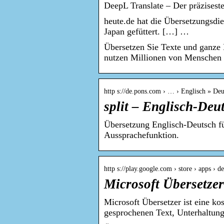
DeepL Translate – Der präzisest
heute.de hat die Übersetzungsdi
Japan gefüttert. […] …
Übersetzen Sie Texte und ganze
nutzen Millionen von Menschen
http s://de.pons.com › … › Englisch » Deu
split – Englisch-De
Übersetzung Englisch-Deutsch fü
Aussprachefunktion.
http s://play.google.com › store › apps › de
Microsoft Übersetzer
Microsoft Übersetzer ist eine ko
gesprochenen Text, Unterhaltun