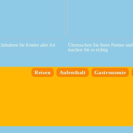
Clubuhren für Kinder aller Art
Überraschen Sie Ihren Partner und
machen Sie es richtig
Reisen
Aufenthalt
Gastronomie