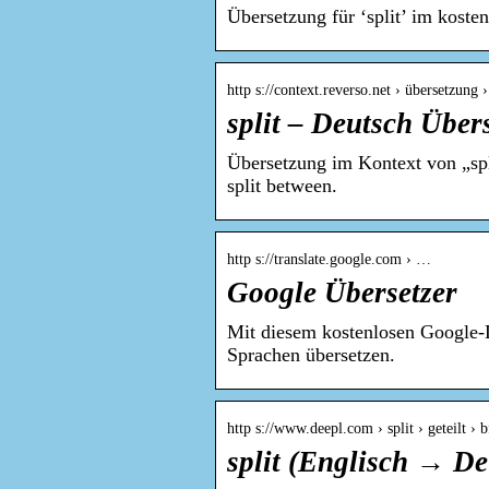
Übersetzung für ‘split’ im kost
http s://context.reverso.net › übersetzung ›
split – Deutsch Über
Übersetzung im Kontext von „split
split between.
http s://translate.google.com › …
Google Übersetzer
Mit diesem kostenlosen Google-D
Sprachen übersetzen.
http s://www.deepl.com › split › geteilt › 
split (Englisch → De