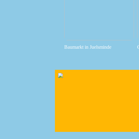
Baumarkt in Juelsminde