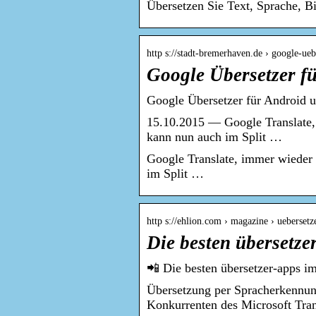
Übersetzen Sie Text, Sprache, B
http s://stadt-bremerhaven.de › google-ue
Google Übersetzer fü
Google Übersetzer für Android u
15.10.2015 — Google Translate, 
kann nun auch im Split …
Google Translate, immer wieder n
im Split …
http s://ehlion.com › magazine › uebersetz
Die besten übersetze
📲 Die besten übersetzer-apps i
Übersetzung per Spracherkennung
Konkurrenten des Microsoft Tra