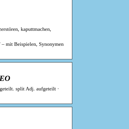
 zerstören, kaputtmachen,
 – mit Beispielen, Synonymen
LEO
eteilt. split Adj. aufgeteilt ·