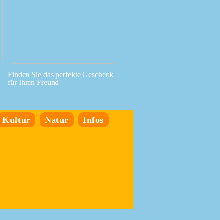
Finden Sie das perfekte Geschenk
für Ihren Freund
Kultur
Natur
Infos