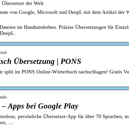
e Übersetzer der Welt
enste von Google, Microsoft und DeepL mit dem Artikel der 
 Dateien im Handumdrehen. Präzise Übersetzungen für Einzel
 DeepL.
tsch
utsch Übersetzung | PONS
r split im PONS Online-Wörterbuch nachschlagen! Gratis Vok
tails
 – Apps bei Google Play
stenlose, persönliche Übersetzer-App für über 70 Sprachen, m
gen, …