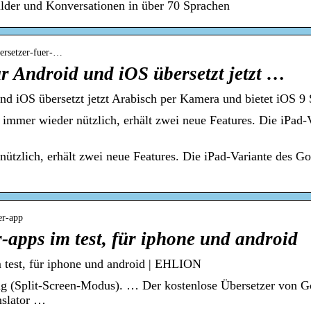
ilder und Konversationen in über 70 Sprachen
bersetzer-fuer-…
r Android und iOS übersetzt jetzt …
nd iOS übersetzt jetzt Arabisch per Kamera und bietet iOS 9 
immer wieder nützlich, erhält zwei neue Features. Die iPad-V
ützlich, erhält zwei neue Features. Die iPad-Variante des G
er-app
r-apps im test, für iphone und android
m test, für iphone und android | EHLION
 (Split-Screen-Modus). … Der kostenlose Übersetzer von Goo
nslator …