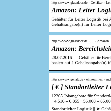
http s://www.glassdoor.de › Gehälter › Lei
Amazon: Leiter Logi
Gehälter für Leiter Logistik be
Gehaltsangabe(n) für Leiter Log
http s://www.glassdoor.de › … › Amazon
Amazon: Bereichsleit
28.07.2016 — Gehälter für Berei
basiert auf 1 Gehaltsangabe(n) 
http s://www.gehalt.de › einkommen › suc
[ € ] Standortleiter 
12265 Jobangebote für Standortle
· 4.516 – 6.855 · 56.000 – 85.0
Standortleiter Logistik || ➤ Geh