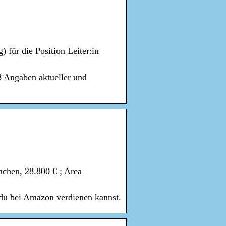
) für die Position Leiter:in
 8 Angaben aktueller und
chen, 28.800 € ; Area
 du bei Amazon verdienen kannst.