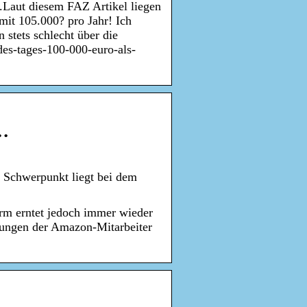
.Laut diesem FAZ Artikel liegen
mit 105.000? pro Jahr! Ich
stets schlecht über die
-des-tages-100-000-euro-als-
 …
 Schwerpunkt liegt bei dem
rm erntet jedoch immer wieder
gungen der Amazon-Mitarbeiter