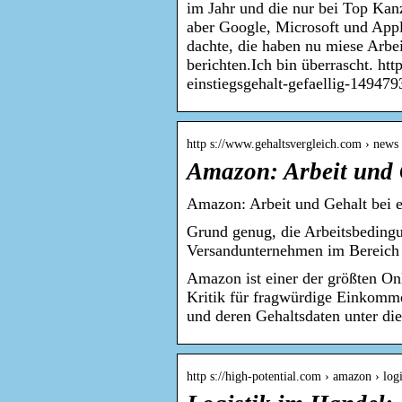
im Jahr und die nur bei Top Kan
aber Google, Microsoft und Appl
dachte, die haben nu miese Arbe
berichten.Ich bin überrascht. htt
einstiegsgehalt-gefaellig-149479
http s://www.gehaltsvergleich.com › news
Amazon: Arbeit und 
Amazon: Arbeit und Gehalt bei 
Grund genug, die Arbeitsbeding
Versandunternehmen im Bereich
Amazon ist einer der größten On
Kritik für fragwürdige Einkomme
und deren Gehaltsdaten unter di
http s://high-potential.com › amazon › lo