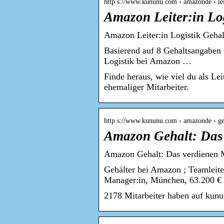
http s://www.kununu.com › amazonde › lei
Amazon Leiter:in Lo
Amazon Leiter:in Logistik Gehal
Basierend auf 8 Gehaltsangaben un
Logistik bei Amazon …
Finde heraus, wie viel du als Le
ehemaliger Mitarbeiter.
http s://www.kununu.com › amazonde › ge
Amazon Gehalt: Das 
Amazon Gehalt: Das verdienen M
Gehälter bei Amazon ; Teamleite
Manager:in, München, 63.200 € 
2178 Mitarbeiter haben auf kunu