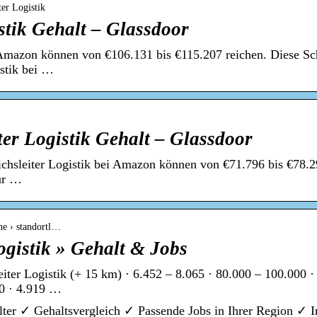
ter Logistik
stik Gehalt – Glassdoor
i Amazon können von €106.131 bis €115.207 reichen. Diese Sch
istik bei …
er Logistik Gehalt – Glassdoor
chsleiter Logistik bei Amazon können von €71.796 bis €78.2
für …
he › standortl…
Logistik » Gehalt & Jobs
iter Logistik (+ 15 km) · 6.452 – 8.065 · 80.000 – 100.000 ·
00 · 4.919 …
älter ✓ Gehaltsvergleich ✓ Passende Jobs in Ihrer Region ✓ I