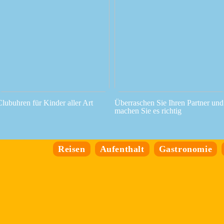
Clubuhren für Kinder aller Art
Überraschen Sie Ihren Partner und
machen Sie es richtig
Reisen
Aufenthalt
Gastronomie