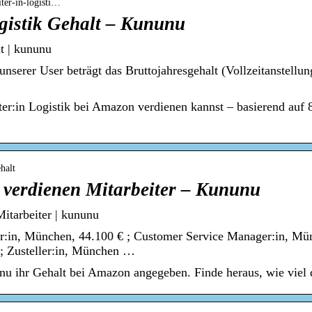
ter-in-logisti…
gistik Gehalt – Kununu
t | kununu
serer User beträgt das Bruttojahresgehalt (Vollzeitanstellung
iter:in Logistik bei Amazon verdienen kannst – basierend auf
halt
verdienen Mitarbeiter – Kununu
itarbeiter | kununu
r:in, München, 44.100 € ; Customer Service Manager:in, Mün
; Zusteller:in, München …
nu ihr Gehalt bei Amazon angegeben. Finde heraus, wie viel