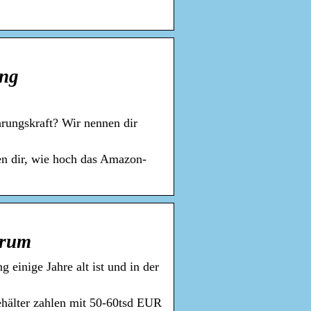
ing
hrungskraft? Wir nennen dir
en dir, wie hoch das Amazon-
orum
 einige Jahre alt ist und in der
hälter zahlen mit 50-60tsd EUR