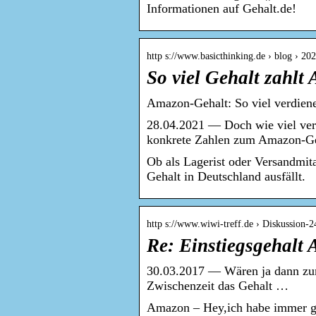
Informationen auf Gehalt.de!
http s://www.basicthinking.de › blog › 2
So viel Gehalt zahl
Amazon-Gehalt: So viel verdiene
28.04.2021 — Doch wie viel verd
konkrete Zahlen zum Amazon-G
Ob als Lagerist oder Versandmit
Gehalt in Deutschland ausfällt.
http s://www.wiwi-treff.de › Diskussion-
Re: Einstiegsgehal
30.03.2017 — Wären ja dann zumin
Zwischenzeit das Gehalt …
Amazon – Hey,ich habe immer ge