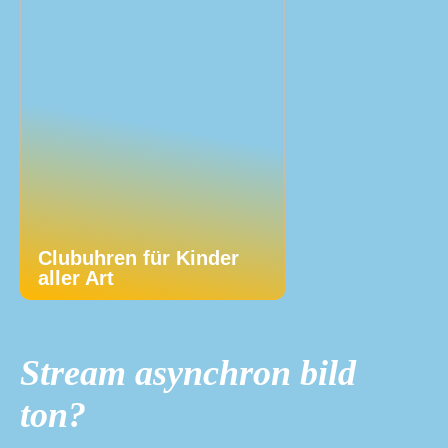
Clubuhren für Kinder
aller Art
Stream asynchron bild
ton?