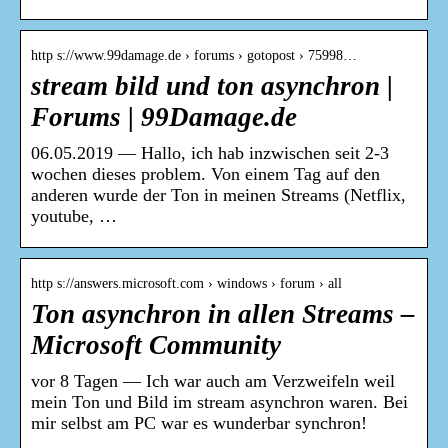
http s://www.99damage.de › forums › gotopost › 75998…
stream bild und ton asynchron |
Forums | 99Damage.de
06.05.2019 — Hallo, ich hab inzwischen seit 2-3
wochen dieses problem. Von einem Tag auf den
anderen wurde der Ton in meinen Streams (Netflix,
youtube, …
http s://answers.microsoft.com › windows › forum › all
Ton asynchron in allen Streams –
Microsoft Community
vor 8 Tagen — Ich war auch am Verzweifeln weil
mein Ton und Bild im stream asynchron waren. Bei
mir selbst am PC war es wunderbar synchron!