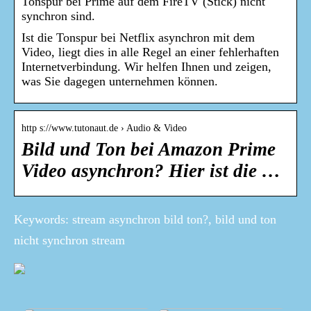
Tonspur bei Prime auf dem FireTV (Stick) nicht
synchron sind.
Ist die Tonspur bei Netflix asynchron mit dem
Video, liegt dies in alle Regel an einer fehlerhaften
Internetverbindung. Wir helfen Ihnen und zeigen,
was Sie dagegen unternehmen können.
http s://www.tutonaut.de › Audio & Video
Bild und Ton bei Amazon Prime
Video asynchron? Hier ist die …
Keywords: stream asynchron bild ton?, bild und ton
nicht synchron stream