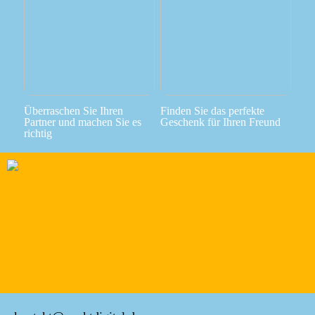
Überraschen Sie Ihren
Finden Sie das perfekte
Partner und machen Sie es
Geschenk für Ihren Freund
richtig