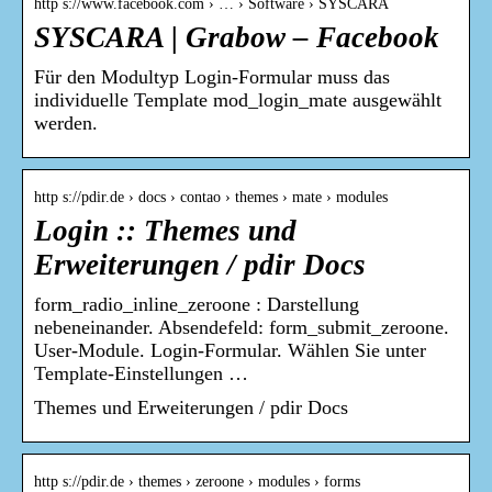
http s://www.facebook.com › … › Software › SYSCARA
SYSCARA | Grabow – Facebook
Für den Modultyp Login-Formular muss das
individuelle Template mod_login_mate ausgewählt
werden.
http s://pdir.de › docs › contao › themes › mate › modules
Login :: Themes und
Erweiterungen / pdir Docs
form_radio_inline_zeroone : Darstellung
nebeneinander. Absendefeld: form_submit_zeroone.
User-Module. Login-Formular. Wählen Sie unter
Template-Einstellungen …
Themes und Erweiterungen / pdir Docs
http s://pdir.de › themes › zeroone › modules › forms