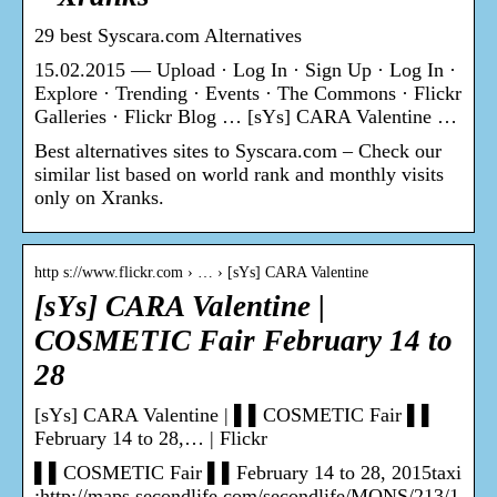
29 best Syscara.com Alternatives
15.02.2015 — Upload · Log In · Sign Up · Log In ·
Explore · Trending · Events · The Commons · Flickr
Galleries · Flickr Blog … [sYs] CARA Valentine …
Best alternatives sites to Syscara.com – Check our
similar list based on world rank and monthly visits
only on Xranks.
http s://www.flickr.com › … › [sYs] CARA Valentine
[sYs] CARA Valentine |
COSMETIC Fair February 14 to
28
[sYs] CARA Valentine | ▌▌COSMETIC Fair ▌▌
February 14 to 28,… | Flickr
▌▌COSMETIC Fair ▌▌February 14 to 28, 2015taxi
:http://maps.secondlife.com/secondlife/MONS/213/1