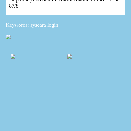
87/8
Keywords: syscara login