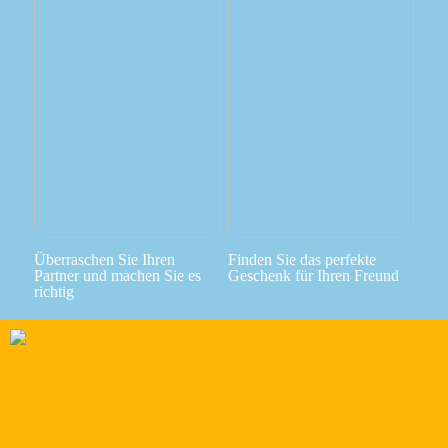
Überraschen Sie Ihren
Finden Sie das perfekte
Partner und machen Sie es
Geschenk für Ihren Freund
richtig