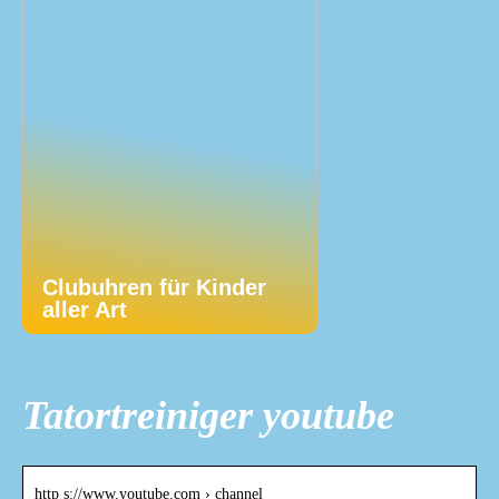
Clubuhren für Kinder
aller Art
Tatortreiniger youtube
http s://www.youtube.com › channel