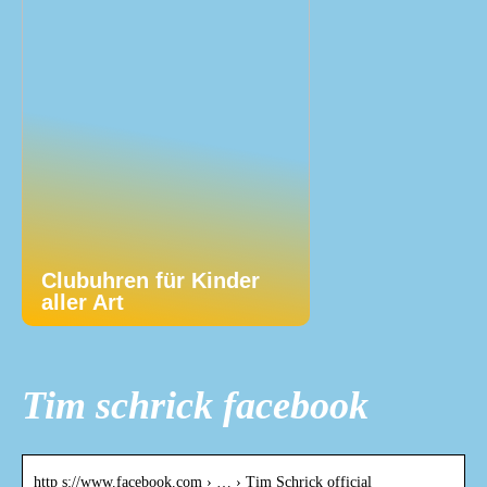
Clubuhren für Kinder
aller Art
Tim schrick facebook
http s://www.facebook.com › … › Tim Schrick official