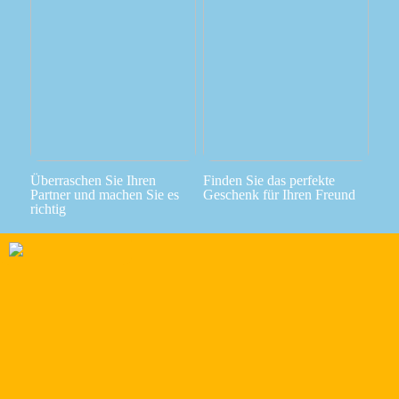
Überraschen Sie Ihren
Finden Sie das perfekte
Partner und machen Sie es
Geschenk für Ihren Freund
richtig