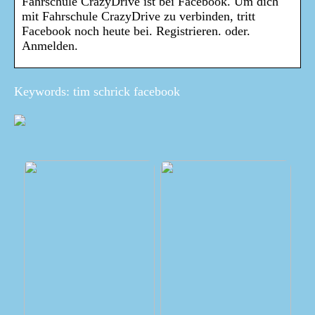
Fahrschule CrazyDrive ist bei Facebook. Um dich
mit Fahrschule CrazyDrive zu verbinden, tritt
Facebook noch heute bei. Registrieren. oder.
Anmelden.
Keywords: tim schrick facebook