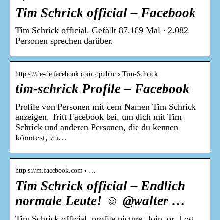
Tim Schrick official – Facebook
Tim Schrick official. Gefällt 87.189 Mal · 2.082
Personen sprechen darüber.
http s://de-de.facebook.com › public › Tim-Schrick
tim-schrick Profile – Facebook
Profile von Personen mit dem Namen Tim Schrick
anzeigen. Tritt Facebook bei, um dich mit Tim
Schrick und anderen Personen, die du kennen
könntest, zu…
http s://m.facebook.com › …
Tim Schrick official – Endlich
normale Leute! ☺️ @walter …
Tim Schrick official, profile picture. Join. or. Log