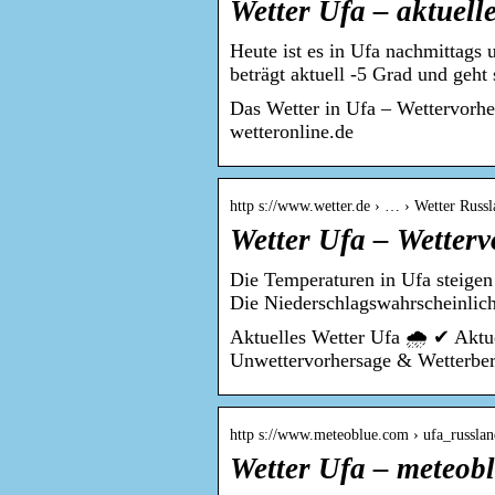
Wetter Ufa – aktuell
Heute ist es in Ufa nachmittags 
beträgt aktuell -5 Grad und geht
Das Wetter in Ufa – Wettervorh
wetteronline.de
http s://www.wetter.de › … › Wetter Russ
Wetter Ufa – Wetterv
Die Temperaturen in Ufa steigen 
Die Niederschlagswahrscheinlic
Aktuelles Wetter Ufa 🌧️ ✔ Aktu
Unwettervorhersage & Wetterbe
http s://www.meteoblue.com › ufa_russla
Wetter Ufa – meteob