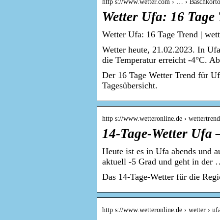
http s://www.wetter.com › … › Baschkorto
Wetter Ufa: 16 Tage
Wetter Ufa: 16 Tage Trend | wet
Wetter heute, 21.02.2023. In Uf
die Temperatur erreicht -4°C. A
Der 16 Tage Wetter Trend für Uf
Tagesübersicht.
http s://www.wetteronline.de › wettertrend
14-Tage-Wetter Ufa 
Heute ist es in Ufa abends und a
aktuell -5 Grad und geht in der
Das 14-Tage-Wetter für die Regi
http s://www.wetteronline.de › wetter › uf