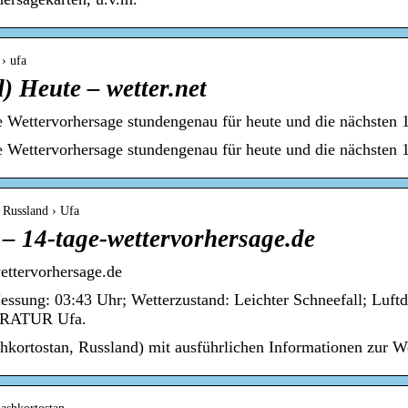
 › ufa
) Heute – wetter.net
e Wettervorhersage stundengenau für heute und die nächsten 1
e Wettervorhersage stundengenau für heute und die nächsten 
› Russland › Ufa
 – 14-tage-wettervorhersage.de
ettervorhersage.de
ng: 03:43 Uhr; Wetterzustand: Leichter Schneefall; Luftdr
PERATUR Ufa.
hkortostan, Russland) mit ausführlichen Informationen zur We