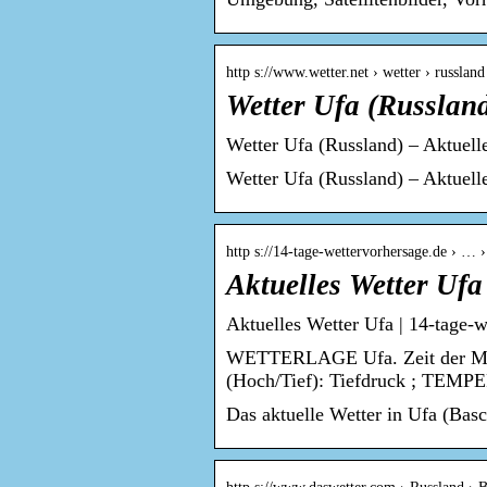
http s://www.wetter.net › wetter › russland
Wetter Ufa (Russland
Wetter Ufa (Russland) – Aktuell
Wetter Ufa (Russland) – Aktuell
http s://14-tage-wettervorhersage.de › … 
Aktuelles Wetter Ufa
Aktuelles Wetter Ufa | 14-tage-w
WETTERLAGE Ufa. Zeit der Messu
(Hoch/Tief): Tiefdruck ; TEM
Das aktuelle Wetter in Ufa (Basc