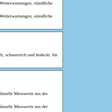
e Wetterwarnungen, stündliche
e Wetterwarnungen, stündliche
lt, schneereich und bedeckt. Im
aktuelle Messwerte aus der
aktuelle Messwerte aus der