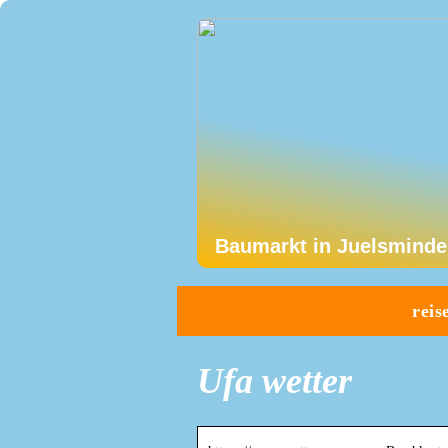
Baumarkt in Juelsminde
reis
Ufa wetter