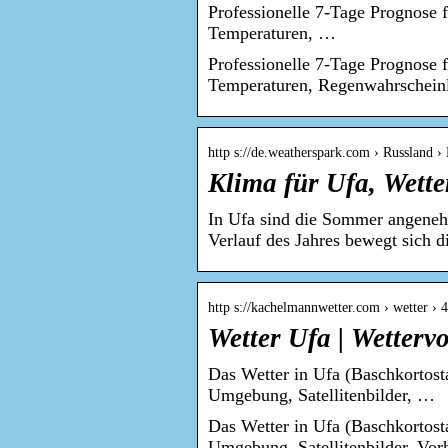
Professionelle 7-Tage Prognose f
Temperaturen, …
Professionelle 7-Tage Prognose f
Temperaturen, Regenwahrscheinl
http s://de.weatherspark.com › Russland ›
Klima für Ufa, Wett
In Ufa sind die Sommer angenehm
Verlauf des Jahres bewegt sich 
http s://kachelmannwetter.com › wetter › 
Wetter Ufa | Wetter
Das Wetter in Ufa (Baschkortosta
Umgebung, Satellitenbilder, …
Das Wetter in Ufa (Baschkortosta
Umgebung, Satellitenbilder, Vor