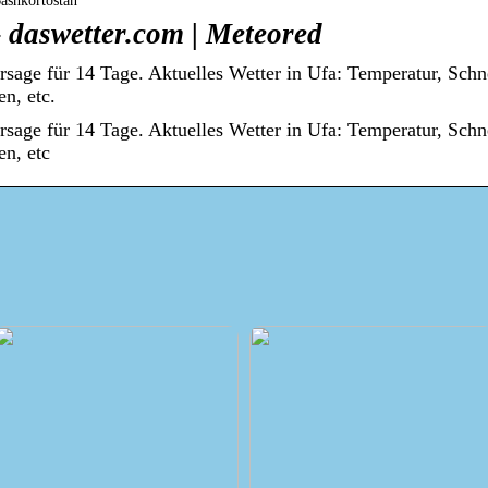
Bashkortostan
 daswetter.com | Meteored
rsage für 14 Tage. Aktuelles Wetter in Ufa: Temperatur, Sch
n, etc.
rsage für 14 Tage. Aktuelles Wetter in Ufa: Temperatur, Sch
en, etc