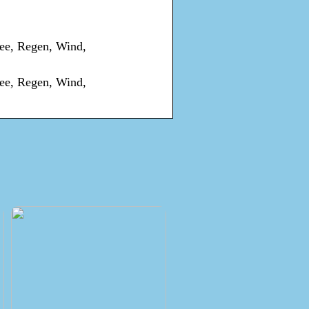
nee, Regen, Wind,
nee, Regen, Wind,