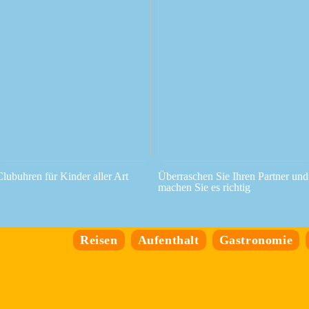
Clubuhren für Kinder aller Art
Überraschen Sie Ihren Partner und
machen Sie es richtig
Reisen
Aufenthalt
Gastronomie