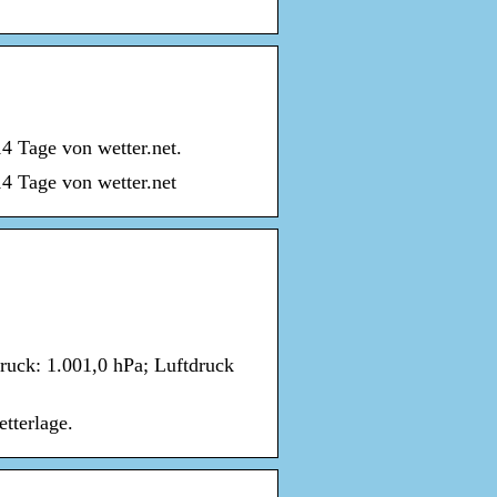
4 Tage von wetter.net.
14 Tage von wetter.net
uck: 1.001,0 hPa; Luftdruck
tterlage.