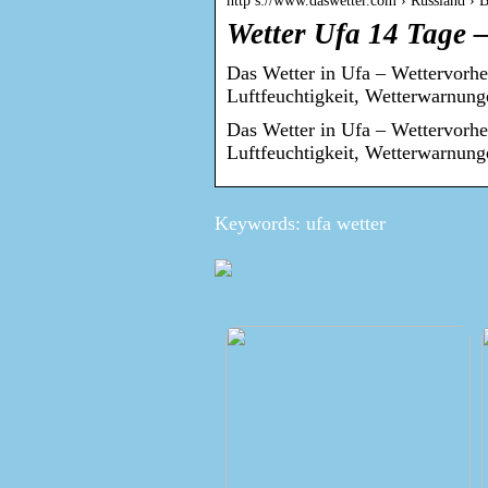
http s://www.daswetter.com › Russland › 
Wetter Ufa 14 Tage –
Das Wetter in Ufa – Wettervorhe
Luftfeuchtigkeit, Wetterwarnunge
Das Wetter in Ufa – Wettervorhe
Luftfeuchtigkeit, Wetterwarnung
Keywords: ufa wetter