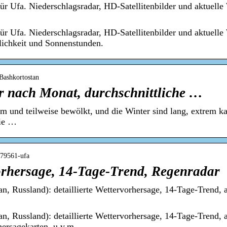
ür Ufa. Niederschlagsradar, HD-Satellitenbilder und aktuell
ür Ufa. Niederschlagsradar, HD-Satellitenbilder und aktuell
ichkeit und Sonnenstunden.
 Bashkortostan
er nach Monat, durchschnittliche …
 und teilweise bewölkt, und die Winter sind lang, extrem ka
die …
479561-ufa
vorhersage, 14-Tage-Trend, Regenradar
n, Russland): detaillierte Wettervorhersage, 14-Tage-Trend, 
n, Russland): detaillierte Wettervorhersage, 14-Tage-Trend, 
hersagekarten, u.v.m.