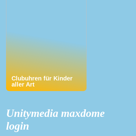
Clubuhren für Kinder
aller Art
Unitymedia maxdome
login