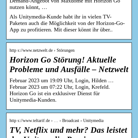
Demand-Angebot von Maxdome mit Horizon Go
nutzen könnt, …
Als Unitymedia-Kunde habt ihr in vielen TV-
Paketen auch die Möglichkeit von der Horizon-Go-
App zu profitieren. Mit dieser könnt ihr über..
http s://www.netzwelt.de › Störungen
Horizon Go Störung! Aktuelle
Probleme und Ausfälle – Netzwelt
Februar 2023 um 19:09 Uhr, Login, Hilden …
Februar 2023 um 07:22 Uhr, Login, Krefeld.
Horizon Go ist ein exklusiver Dienst für
Unitymedia-Kunden.
http s://www.teltarif.de › … › Broadcast › Unitymedia
TV, Netflix und mehr? Das leistet